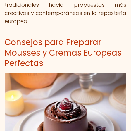
tradicionales hacia propuestas más
creativas y contemporáneas en la repostería
europea.
Consejos para Preparar
Mousses y Cremas Europeas
Perfectas