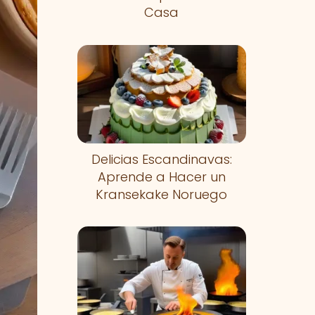
Casa
Delicias Escandinavas:
Aprende a Hacer un
Kransekake Noruego