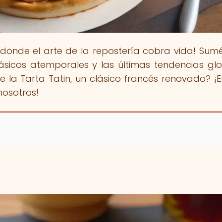
 donde el arte de la repostería cobra vida! Sum
sicos atemporales y las últimas tendencias glo
e la Tarta Tatin, un clásico francés renovado? ¡E
nosotros!