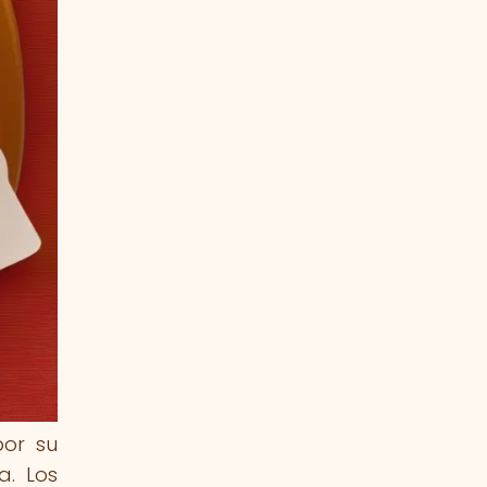
por su
. Los