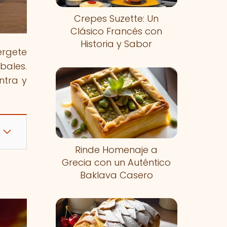
Crepes Suzette: Un
Clásico Francés con
Historia y Sabor
érgete
bales.
ntra y
Rinde Homenaje a
Grecia con un Auténtico
Baklava Casero