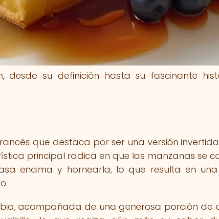
, desde su definición hasta su fascinante hist
francés que destaca por ser una versión invertida
ística principal radica en que las manzanas se c
sa encima y hornearla, lo que resulta en un
o.
te tibia, acompañada de una generosa porción de