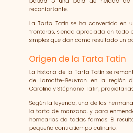
batida o una bola de helado de v
reconfortante.
La Tarta Tatin se ha convertido en u
fronteras, siendo apreciada en todo 
simples que dan como resultado un post
Origen de la Tarta Tatin
La historia de la Tarta Tatin se remont
de Lamotte-Beuvron, en la región 
Caroline y Stéphanie Tatin, propietaria
Según la leyenda, una de las hermana
la tarta de manzana, y para enmendar
hornearlas de todas formas. El result
pequeño contratiempo culinario.