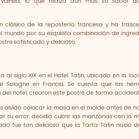
ainilla, lo que realza aún más su sabor du
n clásico de la repostería francesa y ha trasc
el mundo por su exquisita combinación de ingred
re sofisticado y delicioso.
a al siglo XIX en el Hotel Tatin, ubicado en la loc
de Sologne en Francia. Se cuenta que las he
s del hotel, crearon este postre de forma accident
s olvidó colocar la masa en el molde antes de h
 su error, decidió cubrir las manzanas con la 
ado fue tan delicioso que la Tarta Tatin nació d