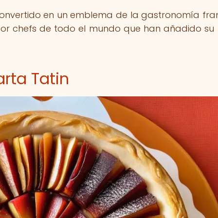
 convertido en un emblema de la gastronomía fra
 por chefs de todo el mundo que han añadido su
arta Tatin