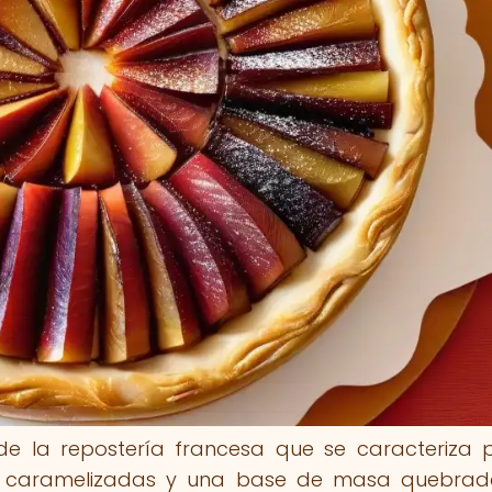
 de la repostería francesa que se caracteriza 
s caramelizadas y una base de masa quebrada