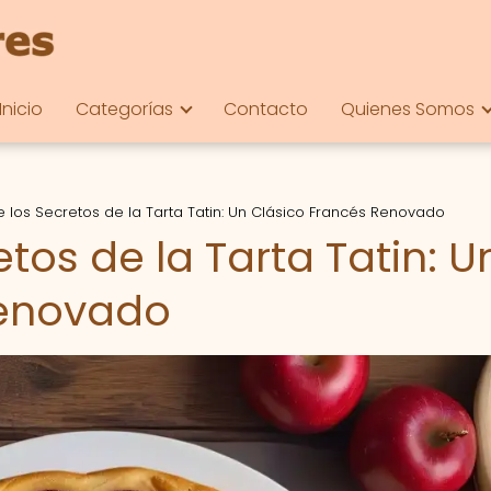
Inicio
Categorías
Contacto
Quienes Somos
 los Secretos de la Tarta Tatin: Un Clásico Francés Renovado
tos de la Tarta Tatin: U
Renovado