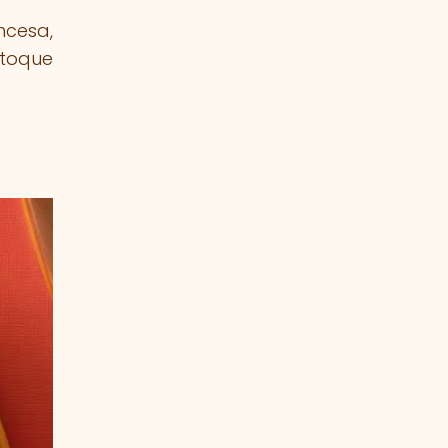
ncesa,
 toque