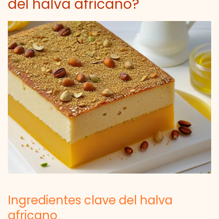
del halva africano?
Ingredientes clave del halva
africano