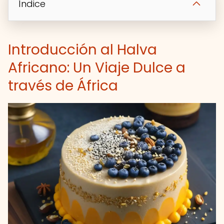
Índice
Introducción al Halva
Africano: Un Viaje Dulce a
través de África