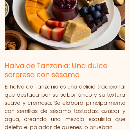
Halva de Tanzania: Una dulce
sorpresa con sésamo
El halva de Tanzania es una delicia tradicional
que destaca por su sabor único y su textura
suave y cremosa. Se elabora principalmente
con semillas de sésamo tostadas, azúcar y
agua, creando una mezcla exquisita que
deleita el paladar de quienes lo prueban.