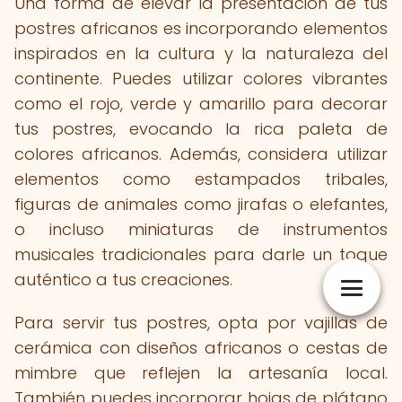
Una forma de elevar la presentación de tus
postres africanos es incorporando elementos
inspirados en la cultura y la naturaleza del
continente. Puedes utilizar colores vibrantes
como el rojo, verde y amarillo para decorar
tus postres, evocando la rica paleta de
colores africanos. Además, considera utilizar
elementos como estampados tribales,
figuras de animales como jirafas o elefantes,
o incluso miniaturas de instrumentos
musicales tradicionales para darle un toque
auténtico a tus creaciones.
Para servir tus postres, opta por vajillas de
cerámica con diseños africanos o cestas de
mimbre que reflejen la artesanía local.
También puedes incorporar hojas de plátano