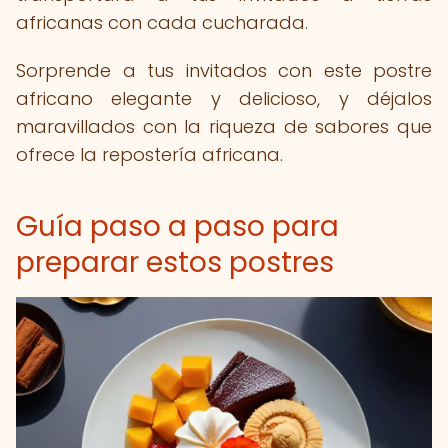
africanas con cada cucharada.
Sorprende a tus invitados con este postre
africano elegante y delicioso, y déjalos
maravillados con la riqueza de sabores que
ofrece la repostería africana.
Guía paso a paso para
preparar estos postres