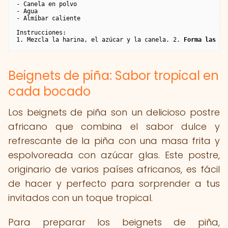
- Canela en polvo

- Agua

- Almíbar caliente

Instrucciones:

1. Mezcla la harina, el azúcar y la canela. 2. 
Forma las tr
Beignets de piña: Sabor tropical en
cada bocado
Los beignets de piña son un delicioso postre
africano que combina el sabor dulce y
refrescante de la piña con una masa frita y
espolvoreada con azúcar glas. Este postre,
originario de varios países africanos, es fácil
de hacer y perfecto para sorprender a tus
invitados con un toque tropical.
Para preparar los beignets de piña,