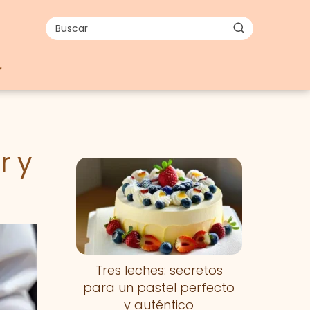
r y
Nuevo
Tres leches: secretos
para un pastel perfecto
y auténtico