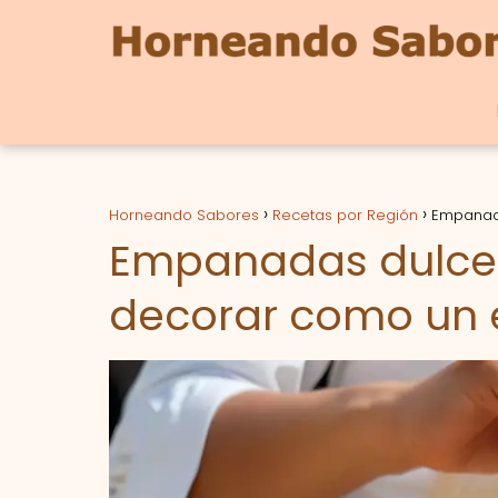
Horneando Sabores
Recetas por Región
Empanada
Empanadas dulces:
decorar como un 