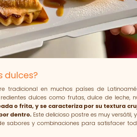
 dulces?
e tradicional en muchos países de Latinoamé
redientes dulces como frutas, dulce de leche, n
a o frita, y se caracteriza por su textura cru
 por dentro.
Este delicioso postre es muy versátil, 
e sabores y combinaciones para satisfacer tod