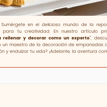
! Sumérgete en el delicioso mundo de la repos
ara tu creatividad. En nuestro artículo pri
 rellenar y decorar como un experto
", descu
 en un maestro de la decoración de empanadas d
ión y endulzar tu vida? ¡Adelante, la aventura co