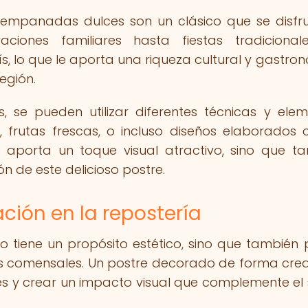
s empanadas dulces son un clásico que se disfr
aciones familiares hasta fiestas tradicional
s, lo que le aporta una riqueza cultural y gastro
egión.
se pueden utilizar diferentes técnicas y elem
frutas frescas, o incluso diseños elaborados 
aporta un toque visual atractivo, sino que t
n de este delicioso postre.
ción en la repostería
o tiene un propósito estético, sino que también
 los comensales. Un postre decorado de forma crea
 y crear un impacto visual que complemente el