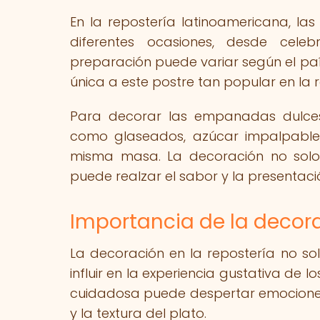
En la repostería latinoamericana, la
diferentes ocasiones, desde celebr
preparación puede variar según el paí
única a este postre tan popular en la r
Para decorar las empanadas dulces, 
como glaseados, azúcar impalpable, 
misma masa. La decoración no solo 
puede realzar el sabor y la presentació
Importancia de la decora
La decoración en la repostería no sol
influir en la experiencia gustativa de
cuidadosa puede despertar emociones
y la textura del plato.