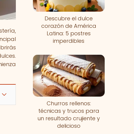
Descubre el dulce
corazón de América
tería,
Latina: 5 postres
ncipal
imperdibles
brirás
ulces.
mienza
Churros rellenos:
técnicas y trucos para
un resultado crujiente y
delicioso