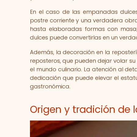
En el caso de las empanadas dulces
postre corriente y una verdadera obra
hasta elaboradas formas con masa,
dulces puede convertirlas en un verdad
Además, la decoración en la reposterí
reposteros, que pueden dejar volar su 
el mundo culinario. La atención al det
dedicación que puede elevar el esta
gastronómica.
Origen y tradición de