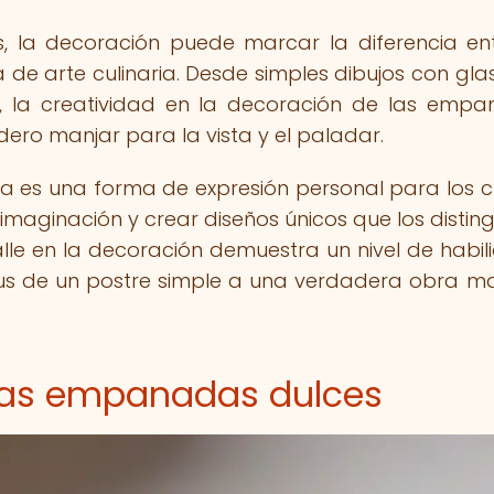
, la decoración puede marcar la diferencia en
 de arte culinaria. Desde simples dibujos con gl
 la creatividad en la decoración de las emp
ero manjar para la vista y el paladar.
a es una forma de expresión personal para los c
imaginación y crear diseños únicos que los distin
alle en la decoración demuestra un nivel de habil
tus de un postre simple a una verdadera obra m
 las empanadas dulces