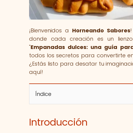
¡Bienvenidos a
Horneando Sabores
donde cada creación es un lienzo p
"
Empanadas dulces: una guía para
todos los secretos para convertirte
¿Estás listo para desatar tu imaginac
aquí!
Índice
Introducción