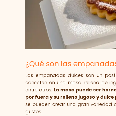
¿Qué son las empanadas
Las empanadas dulces son un postr
consisten en una masa rellena de ing
entre otros.
La masa puede ser hornead
por fuera y su relleno jugoso y dulce
se pueden crear una gran variedad d
gustos.