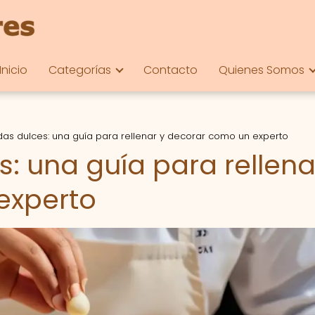
Inicio
Categorías
Contacto
Quienes Somos
s dulces: una guía para rellenar y decorar como un experto
 una guía para rellena
experto