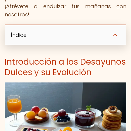
¡Atrévete a endulzar tus mañanas con
nosotros!
Índice
Introducción a los Desayunos
Dulces y su Evolución