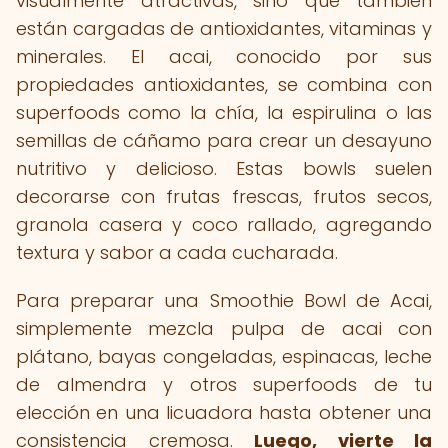
visualmente atractivas, sino que también
están cargadas de antioxidantes, vitaminas y
minerales. El acai, conocido por sus
propiedades antioxidantes, se combina con
superfoods como la chía, la espirulina o las
semillas de cáñamo para crear un desayuno
nutritivo y delicioso. Estas bowls suelen
decorarse con frutas frescas, frutos secos,
granola casera y coco rallado, agregando
textura y sabor a cada cucharada.
Para preparar una Smoothie Bowl de Acai,
simplemente mezcla pulpa de acai con
plátano, bayas congeladas, espinacas, leche
de almendra y otros superfoods de tu
elección en una licuadora hasta obtener una
consistencia cremosa.
Luego, vierte la