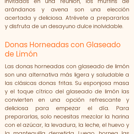
invitados en una reunión, los muffins de
arándanos y avena son una elección
acertada y deliciosa. Atrévete a prepararlos
y disfruta de un desayuno dulce inolvidable.
Donas Horneadas con Glaseado
de Limón
Las donas horneadas con glaseado de limón
son una alternativa más ligera y saludable a
las clásicas donas fritas. Su esponjosa masa
y el toque cítrico del glaseado de limón las
convierten en una opción refrescante y
deliciosa para empezar el día. Para
prepararlas, solo necesitas mezclar la harina
con el azúcar, la levadura, la leche, el huevo y
la mantequilla derretida. Luego, hornea las