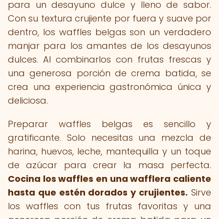
para un desayuno dulce y lleno de sabor.
Con su textura crujiente por fuera y suave por
dentro, los waffles belgas son un verdadero
manjar para los amantes de los desayunos
dulces. Al combinarlos con frutas frescas y
una generosa porción de crema batida, se
crea una experiencia gastronómica única y
deliciosa.
Preparar waffles belgas es sencillo y
gratificante. Solo necesitas una mezcla de
harina, huevos, leche, mantequilla y un toque
de azúcar para crear la masa perfecta.
Cocina los waffles en una wafflera caliente
hasta que estén dorados y crujientes.
Sirve
los waffles con tus frutas favoritas y una