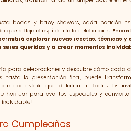
ulinarias, transformando un simple postre en el 
asta bodas y baby showers, cada ocasión es
 que refleje el espíritu de la celebración.
Encont
ermitirá explorar nuevas recetas, técnicas y e
 seres queridos y a crear momentos inolvida
ría para celebraciones y descubre cómo cada de
es hasta la presentación final, puede transfor
te comestible que deleitará a todos los invi
de hornear para eventos especiales y conviert
 inolvidable!
ara Cumpleaños