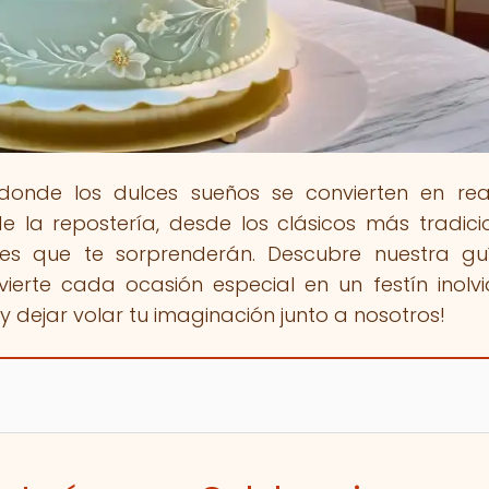
 donde los dulces sueños se convierten en rea
 la repostería, desde los clásicos más tradici
les que te sorprenderán. Descubre nuestra g
ierte cada ocasión especial en un festín inolvi
y dejar volar tu imaginación junto a nosotros!