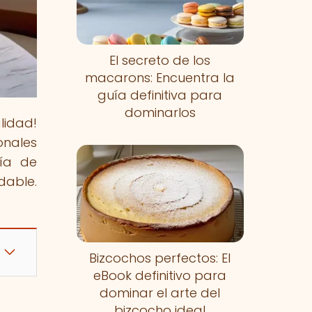
El secreto de los
macarons: Encuentra la
guía definitiva para
dominarlos
lidad!
onales
uía de
dable.
Bizcochos perfectos: El
eBook definitivo para
dominar el arte del
bizcocho ideal