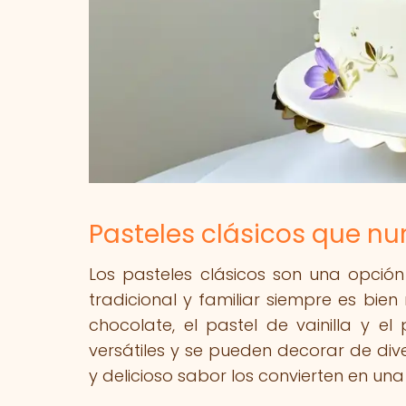
Pasteles clásicos que nu
Los pasteles clásicos son una opció
tradicional y familiar siempre es bien 
chocolate, el pastel de vainilla y e
versátiles y se pueden decorar de div
y delicioso sabor los convierten en un