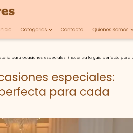
Inicio
Categorías
Contacto
Quienes Somos
tería para ocasiones especiales: Encuentra la guía perfecta para
casiones especiales:
 perfecta para cada