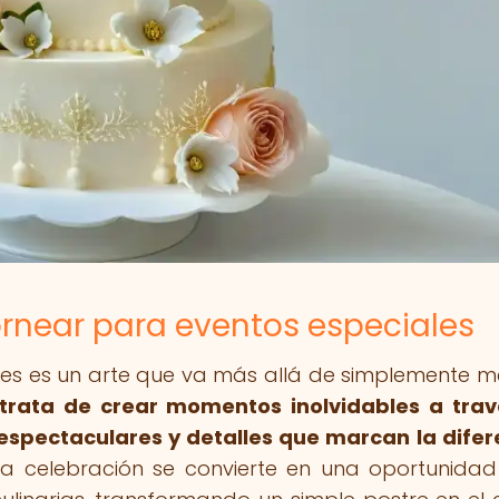
rnear para eventos especiales
les es un arte que va más allá de simplemente m
trata de crear momentos inolvidables a tra
espectaculares y detalles que marcan la difer
da celebración se convierte en una oportunida