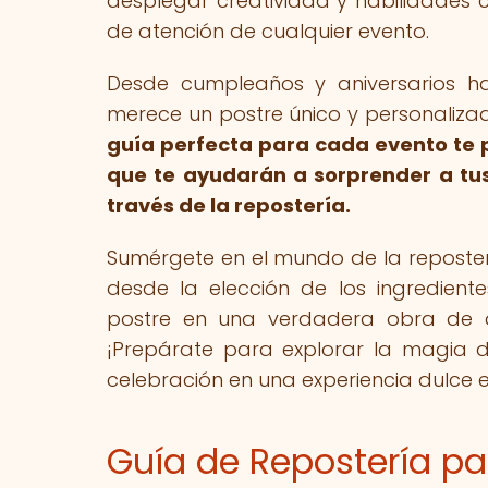
desplegar creatividad y habilidades c
de atención de cualquier evento.
Desde cumpleaños y aniversarios h
merece un postre único y personalizado
guía perfecta para cada evento te p
que te ayudarán a sorprender a tus
través de la repostería.
Sumérgete en el mundo de la reposte
desde la elección de los ingredient
postre en una verdadera obra de ar
¡Prepárate para explorar la magia 
celebración en una experiencia dulce e
Guía de Repostería p