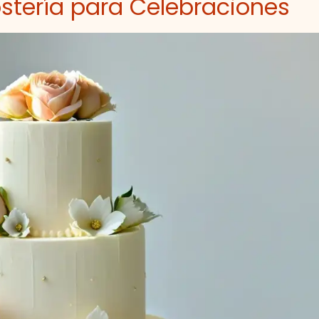
ostería para Celebraciones