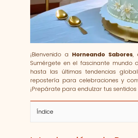
¡Bienvenido a
Horneando Sabores
,
Sumérgete en el fascinante mundo de
hasta las últimas tendencias globa
repostería para celebraciones y conv
¡Prepárate para endulzar tus sentidos 
Índice