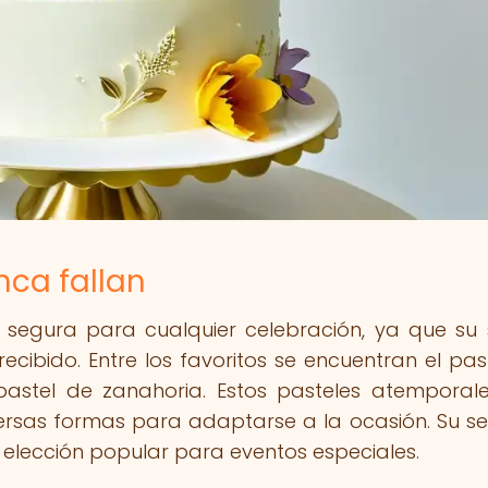
nca fallan
n segura para cualquier celebración, ya que su
recibido. Entre los favoritos se encuentran el pas
l pastel de zanahoria. Estos pasteles atemporal
ersas formas para adaptarse a la ocasión. Su sen
a elección popular para eventos especiales.