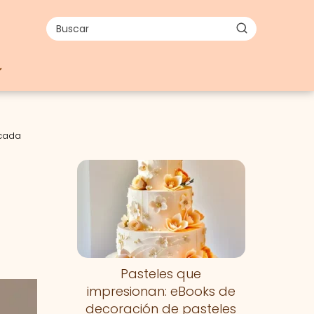
 cada
Pasteles que
impresionan: eBooks de
decoración de pasteles