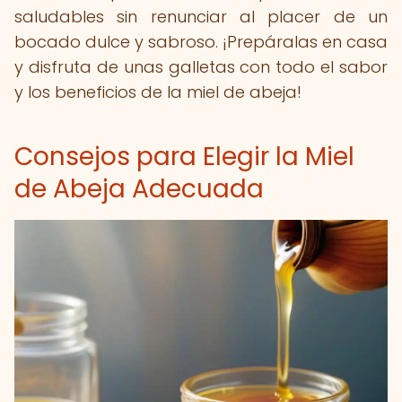
saludables sin renunciar al placer de un
bocado dulce y sabroso. ¡Prepáralas en casa
y disfruta de unas galletas con todo el sabor
y los beneficios de la miel de abeja!
Consejos para Elegir la Miel
de Abeja Adecuada