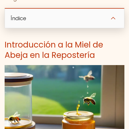
Índice
Introducción a la Miel de
Abeja en la Repostería