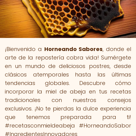
¡Bienvenido a
Horneando Sabores
, donde el
arte de la repostería cobra vida! Sumérgete
en un mundo de deliciosos postres, desde
clásicos atemporales hasta las últimas
tendencias globales. Descubre cómo
incorporar la miel de abeja en tus recetas
tradicionales con nuestros consejos
exclusivos. ¡No te pierdas la dulce experiencia
que tenemos preparada para ti!
#recetasconmieldeabeja #HorneandoSabor
#IngredientesInnovadores