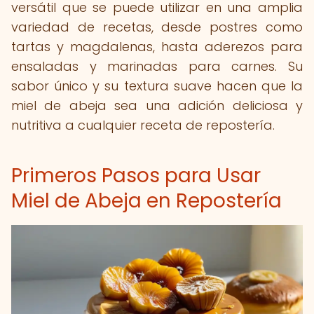
versátil que se puede utilizar en una amplia
variedad de recetas, desde postres como
tartas y magdalenas, hasta aderezos para
ensaladas y marinadas para carnes. Su
sabor único y su textura suave hacen que la
miel de abeja sea una adición deliciosa y
nutritiva a cualquier receta de repostería.
Primeros Pasos para Usar
Miel de Abeja en Repostería