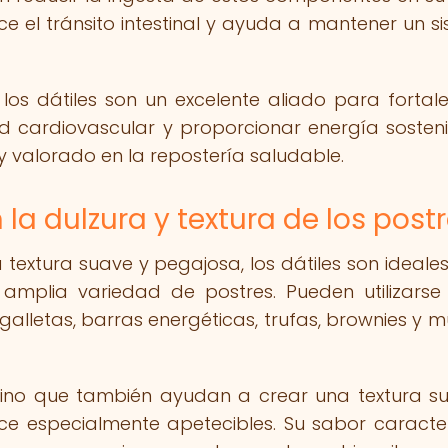
ece el tránsito intestinal y ayuda a mantener un s
 los dátiles son un excelente aliado para fortale
d cardiovascular y proporcionar energía sosteni
y valorado en la repostería saludable.
 la dulzura y textura de los post
 textura suave y pegajosa, los dátiles son ideale
plia variedad de postres. Pueden utilizarse
alletas, barras energéticas, trufas, brownies y 
 sino que también ayudan a crear una textura s
ce especialmente apetecibles. Su sabor caracter