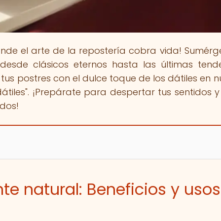
onde el arte de la repostería cobra vida! Sumérg
desde clásicos eternos hasta las últimas tend
us postres con el dulce toque de los dátiles en n
 dátiles". ¡Prepárate para despertar tus sentidos y
odos!
te natural: Beneficios y usos