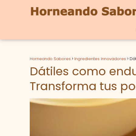
Horneando Sabores
Ingredientes Innovadores
Dát
Dátiles como endu
Transforma tus po