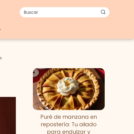
a
Puré de manzana en
repostería: Tu aliado
para endulzar y