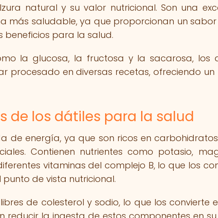
ura natural y su valor nutricional. Son una exc
ma más saludable, ya que proporcionan un sabor
 beneficios para la salud.
mo la glucosa, la fructosa y la sacarosa, los d
car procesado en diversas recetas, ofreciendo un
 de los dátiles para la salud
a de energía, ya que son ricos en carbohidratos,
nciales. Contienen nutrientes como potasio, mag
 diferentes vitaminas del complejo B, lo que los co
unto de vista nutricional.
ibres de colesterol y sodio, lo que los convierte 
 reducir la ingesta de estos componentes en su 