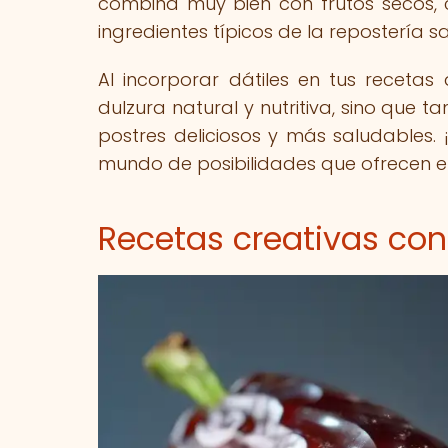
combina muy bien con frutos secos, c
ingredientes típicos de la repostería s
Al incorporar dátiles en tus receta
dulzura natural y nutritiva, sino que
postres deliciosos y más saludables. 
mundo de posibilidades que ofrecen en
Recetas creativas con 