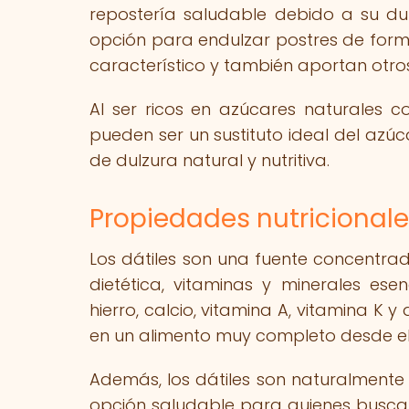
repostería saludable debido a su dulz
opción para endulzar postres de for
característico y también aportan otros
Al ser ricos en azúcares naturales co
pueden ser un sustituto ideal del azú
de dulzura natural y nutritiva.
Propiedades nutricionales
Los dátiles son una fuente concentrad
dietética, vitaminas y minerales ese
hierro, calcio, vitamina A, vitamina K y
en un alimento muy completo desde el p
Además, los dátiles son naturalmente l
opción saludable para quienes buscan