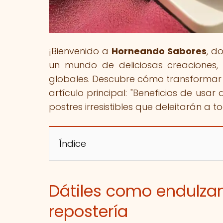
¡Bienvenido a
Horneando Sabores
, d
un mundo de deliciosas creaciones, 
globales. Descubre cómo transformar t
artículo principal: "Beneficios de usar
postres irresistibles que deleitarán a t
Índice
Dátiles como endulzan
repostería