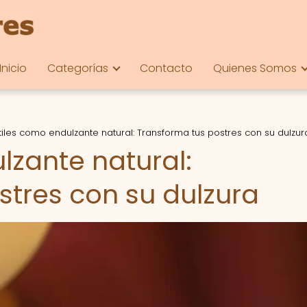
Inicio
Categorías
Contacto
Quienes Somos
iles como endulzante natural: Transforma tus postres con su dulzur
lzante natural:
stres con su dulzura