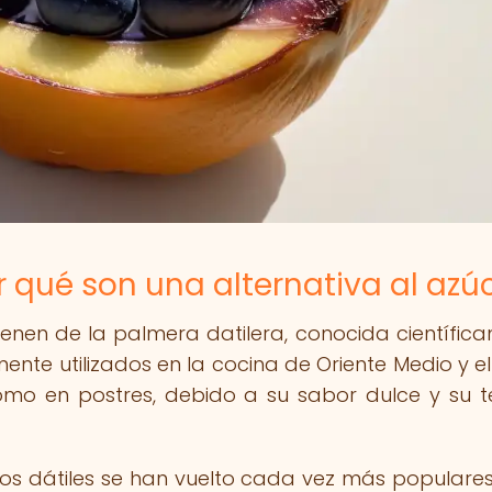
r qué son una alternativa al azú
vienen de la palmera datilera, conocida científic
nte utilizados en la cocina de Oriente Medio y el
omo en postres, debido a su sabor dulce y su t
los dátiles se han vuelto cada vez más populares