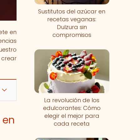
Sustitutos del azúcar en
recetas veganas:
Dulzura sin
ete en
compromisos
encias
uestro
 crear
La revolución de los
edulcorantes: Cómo
elegir el mejor para
 en
cada receta