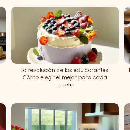
La revolución de los edulcorantes:
Cómo elegir el mejor para cada
receta