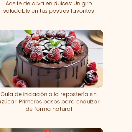
Aceite de oliva en dulces: Un giro
saludable en tus postres favoritos
Guía de iniciación a la repostería sin
azúcar: Primeros pasos para endulzar
de forma natural