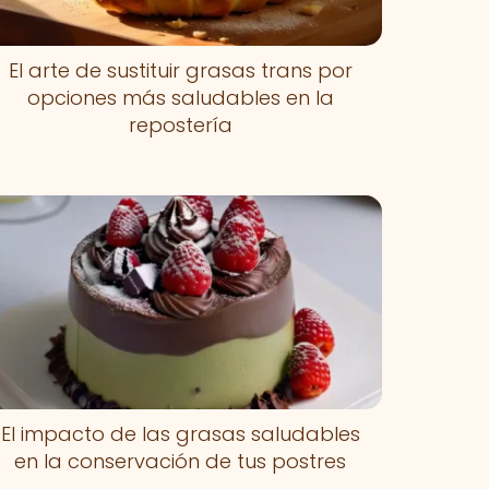
El arte de sustituir grasas trans por
opciones más saludables en la
repostería
El impacto de las grasas saludables
en la conservación de tus postres