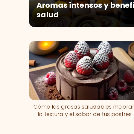
Aromas intensos y benefi
salud
Cómo las grasas saludables mejora
la textura y el sabor de tus postres