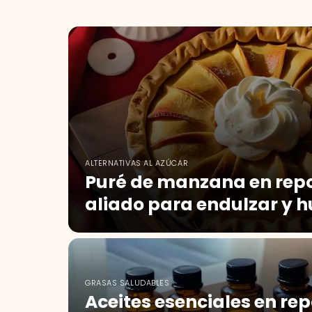
ALTERNATIVAS AL AZÚCAR
Puré de manzana en repo
aliado para endulzar y 
GRASAS SALUDABLES
Aceites esenciales en rep