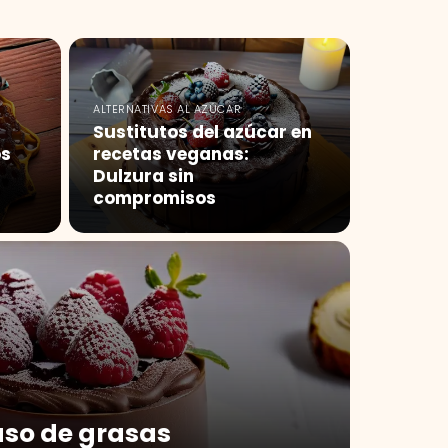
ALTERNATIVAS AL AZÚCAR
Sustitutos del azúcar en
os
recetas veganas:
Dulzura sin
compromisos
uso de grasas