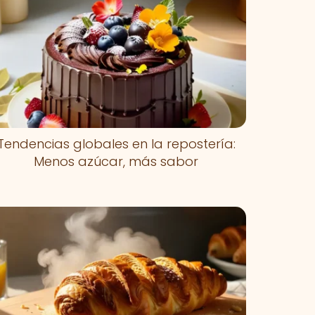
Tendencias globales en la repostería:
Menos azúcar, más sabor