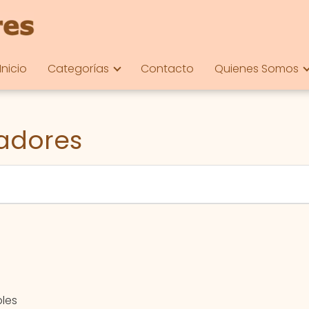
Inicio
Categorías
Contacto
Quienes Somos
vadores
les