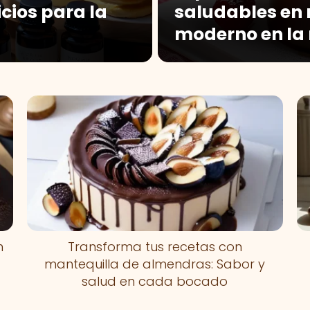
cios para la
saludables en r
moderno en la 
n
Transforma tus recetas con
mantequilla de almendras: Sabor y
salud en cada bocado