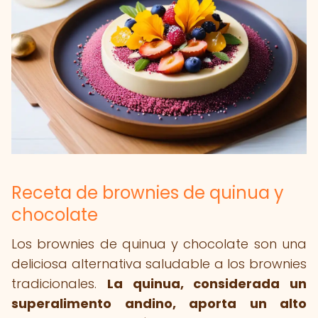
Receta de brownies de quinua y
chocolate
Los brownies de quinua y chocolate son una
deliciosa alternativa saludable a los brownies
tradicionales.
La quinua, considerada un
superalimento andino, aporta un alto