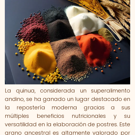
La quinua, considerada un superalimento
andino, se ha ganado un lugar destacado en
la repostería moderna gracias a sus
múltiples beneficios nutricionales y su
versatilidad en la elaboración de postres. Este
grano ancestral es altamente valorado por