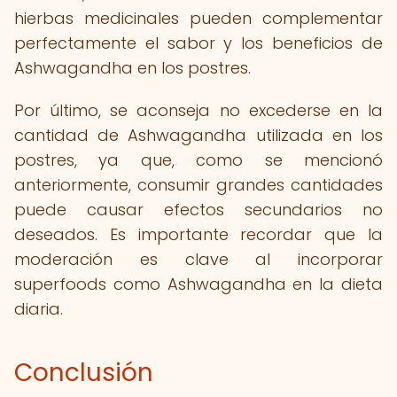
hierbas medicinales pueden complementar
perfectamente el sabor y los beneficios de
Ashwagandha en los postres.
Por último, se aconseja no excederse en la
cantidad de Ashwagandha utilizada en los
postres, ya que, como se mencionó
anteriormente, consumir grandes cantidades
puede causar efectos secundarios no
deseados. Es importante recordar que la
moderación es clave al incorporar
superfoods como Ashwagandha en la dieta
diaria.
Conclusión