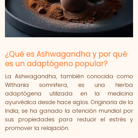
¿Qué es Ashwagandha y por qué
es un adaptógeno popular?
La Ashwagandha, también conocida como
Withania somnifera, es una hierba
adaptógena utilizada en la medicina
ayurvédica desde hace siglos. Originaria de la
India, se ha ganado la atención mundial por
sus propiedades para reducir el estrés y
promover la relajación.