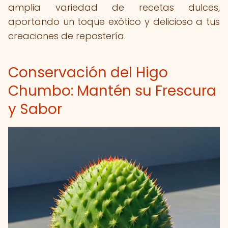
amplia variedad de recetas dulces,
aportando un toque exótico y delicioso a tus
creaciones de repostería.
Conservación del Higo
Chumbo: Mantén su Frescura
y Sabor