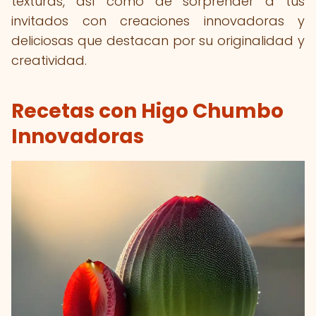
texturas, así como de sorprender a tus
invitados con creaciones innovadoras y
deliciosas que destacan por su originalidad y
creatividad.
Recetas con Higo Chumbo
Innovadoras