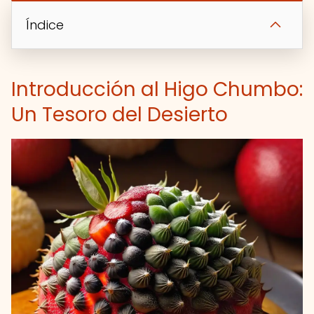
Índice
Introducción al Higo Chumbo:
Un Tesoro del Desierto