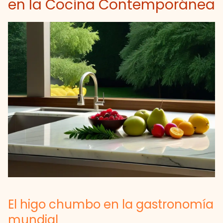
en la Cocina Contemporánea
El higo chumbo en la gastronomía
mundial