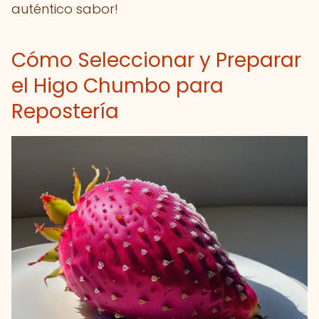
auténtico sabor!
Cómo Seleccionar y Preparar
el Higo Chumbo para
Repostería