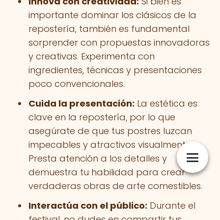
Innova con creatividad:
Si bien es
importante dominar los clásicos de la
repostería, también es fundamental
sorprender con propuestas innovadoras
y creativas. Experimenta con
ingredientes, técnicas y presentaciones
poco convencionales.
Cuida la presentación:
La estética es
clave en la repostería, por lo que
asegúrate de que tus postres luzcan
impecables y atractivos visualmente.
Presta atención a los detalles y
demuestra tu habilidad para crear
verdaderas obras de arte comestibles.
Interactúa con el público:
Durante el
festival, no dudes en compartir tus