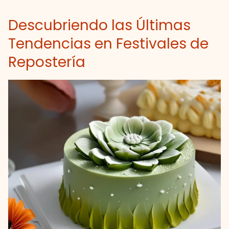
Descubriendo las Últimas
Tendencias en Festivales de
Repostería