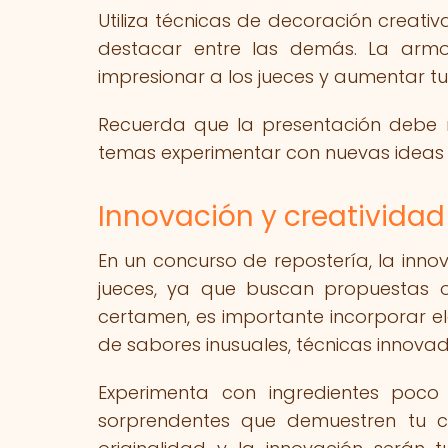
Utiliza técnicas de decoración creati
destacar entre las demás. La armo
impresionar a los jueces y aumentar tus
Recuerda que la presentación debe ref
temas experimentar con nuevas ideas 
Innovación y creatividad
En un concurso de repostería, la inno
jueces, ya que buscan propuestas o
certamen, es importante incorporar e
de sabores inusuales, técnicas innova
Experimenta con ingredientes poco 
sorprendentes que demuestren tu c