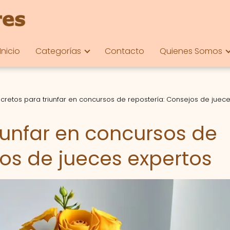
Inicio
Categorías
Contacto
Quienes Somos
ecretos para triunfar en concursos de repostería: Consejos de juec
iunfar en concursos de
jos de jueces expertos