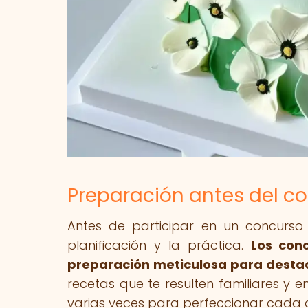
Preparación antes del c
Antes de participar en un concurso
planificación y la práctica.
Los con
preparación meticulosa para destac
recetas que te resulten familiares y 
varias veces para perfeccionar cada d