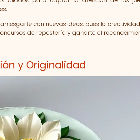
tus aliados para captar la atención de los ju
es.
 arriesgarte con nuevas ideas, pues la creatividad
concursos de repostería y ganarte el reconocimie
ción y Originalidad