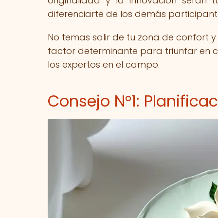
originalidad y la innovación serán 
diferenciarte de los demás participant
No temas salir de tu zona de confort y
factor determinante para triunfar en 
los expertos en el campo.
Consejo N°1: Planifica