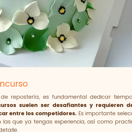
oncurso
 de repostería, es fundamental dedicar tiemp
cursos suelen ser desafiantes y requieren d
ar entre los competidores.
Es importante selec
en las que ya tengas experiencia, así como practi
etalle.