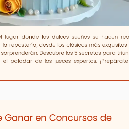
el lugar donde los dulces sueños se hacen rea
a repostería, desde los clásicos más exquisitos
 sorprenderán. Descubre los 5 secretos para triun
 el paladar de los jueces expertos. ¡Prepárat
 de Ganar en Concursos de