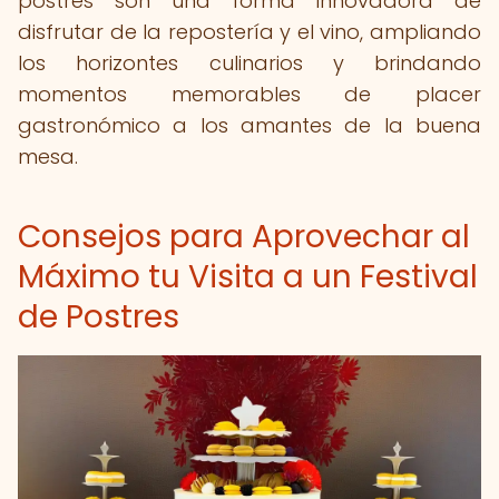
postres son una forma innovadora de
disfrutar de la repostería y el vino, ampliando
los horizontes culinarios y brindando
momentos memorables de placer
gastronómico a los amantes de la buena
mesa.
Consejos para Aprovechar al
Máximo tu Visita a un Festival
de Postres