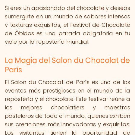
Si eres un apasionado del chocolate y deseas
sumergirte en un mundo de sabores intensos
y texturas exquisitas, el Festival de Chocolate
de Óbidos es una parada obligatoria en tu
viaje por la repostería mundial.
La Magia del Salon du Chocolat de
París
El Salon du Chocolat de París es uno de los
eventos más prestigiosos en el mundo de la
repostería y el chocolate. Este festival reúne a
los mejores chocolatiers y maestros
pasteleros de todo el mundo, quienes exhiben
sus creaciones más innovadoras y exquisitas.
Los visitantes tienen la oportunidad de