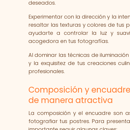
deseados.
Experimentar con la dirección y la inte
resaltar las texturas y colores de tus 
ayudarte a controlar la luz y sua
acogedora en tus fotografías.
Al dominar las técnicas de iluminació
y la exquisitez de tus creaciones culi
profesionales.
Composición y encuadre:
de manera atractiva
La composición y el encuadre son 
fotografiar tus postres. Para present
importante seguir algunas claves: