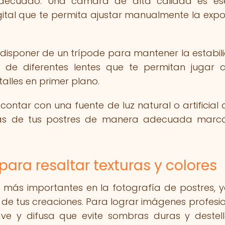
adecuado. Una cámara de alta calidad es ese
ital que te permita ajustar manualmente la expos
isponer de un trípode para mantener la estabil
 de diferentes lentes que te permitan jugar 
lles en primer plano.
contar con una fuente de luz natural o artificial 
turas de tus postres de manera adecuada marc
ara resaltar texturas y colores
s más importantes en la fotografía de postres, 
 de tus creaciones. Para lograr imágenes profesio
ave y difusa que evite sombras duras y destel