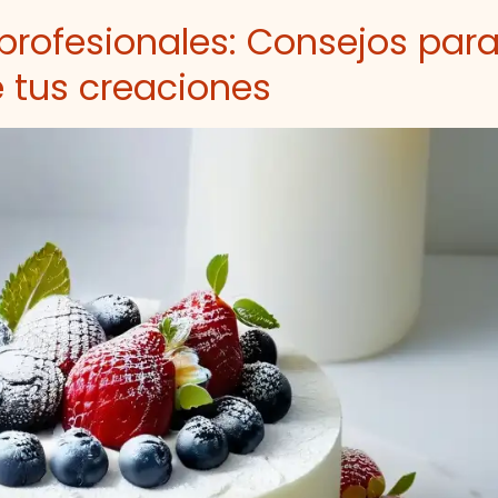
 profesionales: Consejos par
e tus creaciones