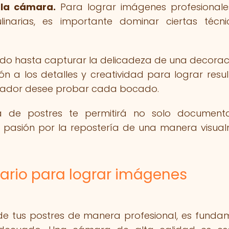
 la cámara.
Para lograr imágenes profesional
linarias, es importante dominar ciertas técn
ado hasta capturar la delicadeza de una decoraci
ón a los detalles y creatividad para lograr resu
tador desee probar cada bocado.
a de postres te permitirá no solo document
u pasión por la repostería de una manera visua
sario para lograr imágenes
 de tus postres de manera profesional, es funda