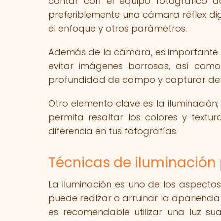
contar con el equipo fotográfico 
preferiblemente una cámara réflex dig
el enfoque y otros parámetros.
Además de la cámara, es importante d
evitar imágenes borrosas, así como
profundidad de campo y capturar deta
Otro elemento clave es la iluminación; 
permita resaltar los colores y tex
diferencia en tus fotografías.
Técnicas de iluminación p
La iluminación es uno de los aspecto
puede realzar o arruinar la apariencia
es recomendable utilizar una luz su