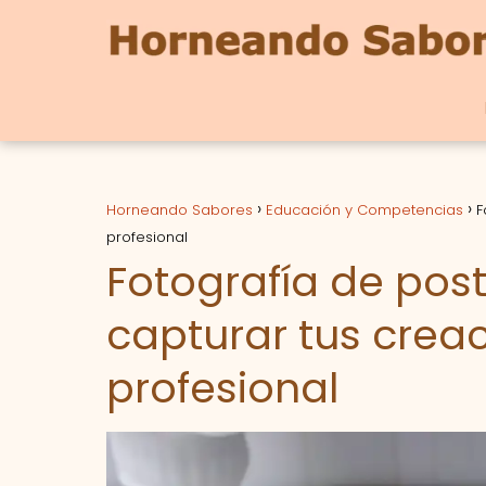
Horneando Sabores
Educación y Competencias
F
profesional
Fotografía de post
capturar tus crea
profesional