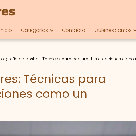
Inicio
Categorías
Contacto
Quienes Somos
otografía de postres: Técnicas para capturar tus creaciones como 
res: Técnicas para
ciones como un