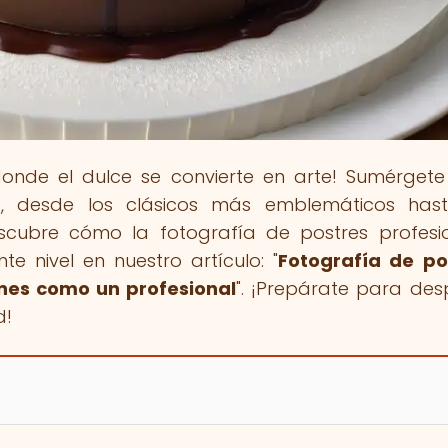
donde el dulce se convierte en arte! Sumérgete
a, desde los clásicos más emblemáticos hast
scubre cómo la fotografía de postres profesi
te nivel en nuestro artículo: "
Fotografía de po
nes como un profesional
". ¡Prepárate para des
d!