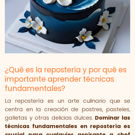
¿Qué es la repostería y por qué es
importante aprender técnicas
fundamentales?
La repostería es un arte culinario que se
centra en la creación de postres, pasteles,
galletas y otras delicias dulces.
Dominar las
técnicas fundamentales en repostería es
crucial para cualquier aspirante a chef