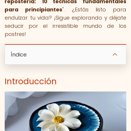
repostería: 10 técnicas fundamentales
para principiantes
". ¿Estás listo para
endulzar tu vida? ¡Sigue explorando y déjate
seducir por el irresistible mundo de los
postres!
Índice
Introducción