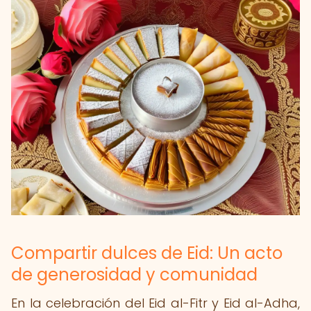
Compartir dulces de Eid: Un acto
de generosidad y comunidad
En la celebración del Eid al-Fitr y Eid al-Adha,