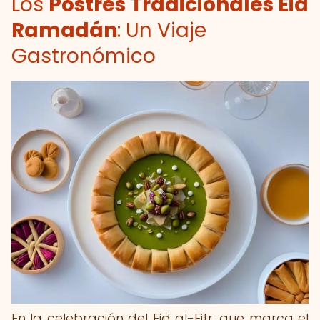
Los
Postres Tradicionales Eid
Ramadán
: Un Viaje
Gastronómico
En la celebración del Eid al-Fitr, que marca el