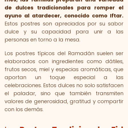
de dulces tradicionales para romper el
ayuno al atardecer, conocido como Iftar.
Estos postres son apreciados por su sabor
dulce y su capacidad para unir a las
personas en torno a la mesa.
Los postres típicos del Ramadán suelen ser
elaborados con ingredientes como dátiles,
frutos secos, miel y especias aromáticas, que
aportan un toque especial a las
celebraciones. Estos dulces no solo satisfacen
el paladar, sino que también transmiten
valores de generosidad, gratitud y compartir
con los demás.