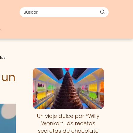
dos
 un
Un viaje dulce por *Willy
Wonka*: Las recetas
secretas de chocolate