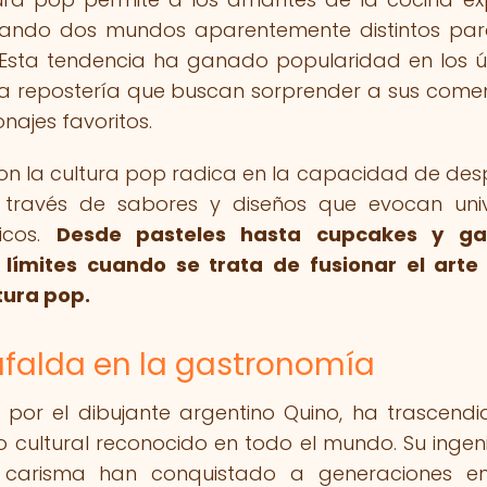
onando dos mundos aparentemente distintos pa
 Esta tendencia ha ganado popularidad en los ú
 la repostería que buscan sorprender a sus come
najes favoritos.
on la cultura pop radica en la capacidad de des
 través de sabores y diseños que evocan uni
icos.
Desde pasteles hasta cupcakes y gal
 límites cuando se trata de fusionar el arte
ltura pop.
afalda en la gastronomía
 por el dibujante argentino Quino, ha trascendi
o cultural reconocido en todo el mundo. Su ingeni
u carisma han conquistado a generaciones en