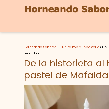
Horneando Sabores
Cultura Pop y Repostería
De l
recordarán
De la historieta a
pastel de Mafalda