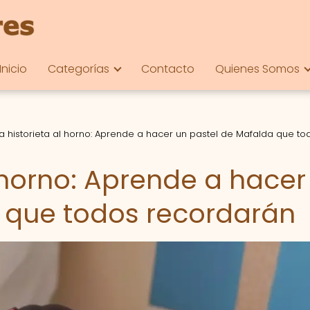
Inicio
Categorías
Contacto
Quienes Somos
a historieta al horno: Aprende a hacer un pastel de Mafalda que to
l horno: Aprende a hacer
 que todos recordarán