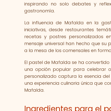
inspirando no solo debates y refle
gastronomía.
La influencia de Mafalda en la gas
iniciativas, desde restaurantes temá
recetas y postres personalizados e
mensaje universal han hecho que su p
a la mesa de los comensales en forma d
El pastel de Mafalda se ha convertido 
una opción popular para celebrar oc
personalizado captura la esencia del
una experiencia culinaria única que co
Mafalda.
Ingredientes para el 