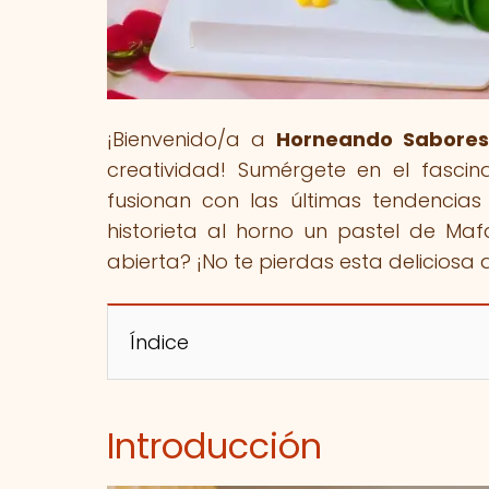
¡Bienvenido/a a
Horneando Sabore
creatividad! Sumérgete en el fasci
fusionan con las últimas tendencias
historieta al horno un pastel de M
abierta? ¡No te pierdas esta deliciosa 
Índice
Introducción