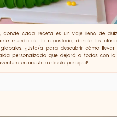
s
, donde cada receta es un viaje lleno de dul
nante mundo de la repostería, donde los clási
 globales. ¿Listo/a para descubrir cómo llevar
afalda personalizado que dejará a todos con l
aventura en nuestro artículo principal!