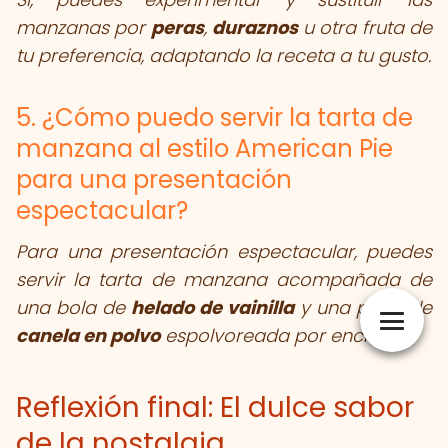
manzanas por
peras
,
duraznos
u otra fruta de
tu preferencia, adaptando la receta a tu gusto.
5. ¿Cómo puedo servir la tarta de
manzana al estilo American Pie
para una presentación
espectacular?
Para una presentación espectacular, puedes
servir la tarta de manzana acompañada de
una bola de
helado de vainilla
y una pizca de
canela en polvo
espolvoreada por encima.
Reflexión final: El dulce sabor
de la nostalgia