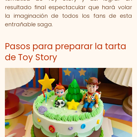
resultado final espectacular que hará volar
la imaginación de todos los fans de esta
entrañable saga.
Pasos para preparar la tarta
de Toy Story