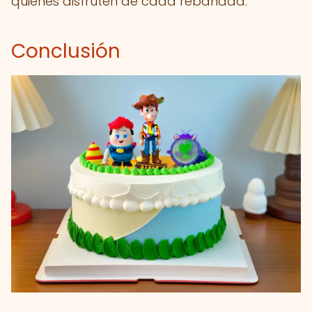
quienes disfruten de cada rebanada.
Conclusión