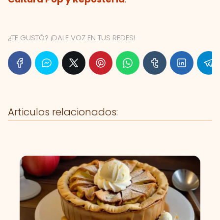
¿TE GUSTÓ? ¡DALE VOZ EN TUS REDES!
Articulos relacionados: