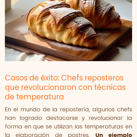
Casos de éxito: Chefs reposteros
que revolucionaron con técnicas
de temperatura
En el mundo de la repostería, algunos chefs
han logrado destacarse y revolucionar la
forma en que se utilizan las temperaturas en
la elaboración de postres.
Un ejemplo