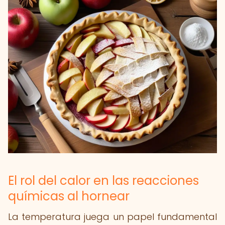
El rol del calor en las reacciones
químicas al hornear
La temperatura juega un papel fundamental