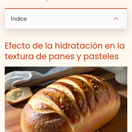
Índice
Efecto de la hidratación en la
textura de panes y pasteles