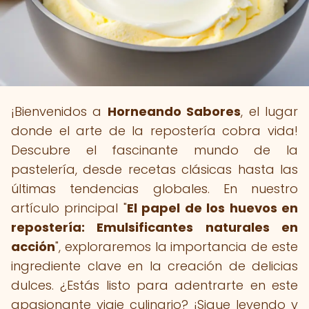
¡Bienvenidos a
Horneando Sabores
, el lugar
donde el arte de la repostería cobra vida!
Descubre el fascinante mundo de la
pastelería, desde recetas clásicas hasta las
últimas tendencias globales. En nuestro
artículo principal "
El papel de los huevos en
repostería: Emulsificantes naturales en
acción
", exploraremos la importancia de este
ingrediente clave en la creación de delicias
dulces. ¿Estás listo para adentrarte en este
apasionante viaje culinario? ¡Sigue leyendo y