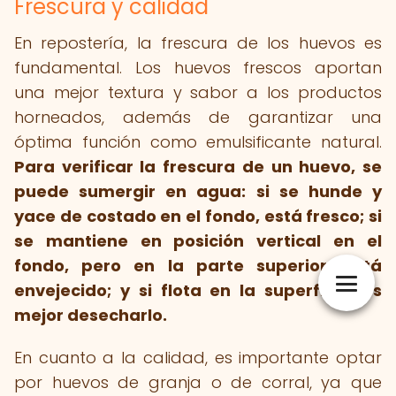
Frescura y calidad
En repostería, la frescura de los huevos es
fundamental. Los huevos frescos aportan
una mejor textura y sabor a los productos
horneados, además de garantizar una
óptima función como emulsificante natural.
Para verificar la frescura de un huevo, se
puede sumergir en agua: si se hunde y
yace de costado en el fondo, está fresco; si
se mantiene en posición vertical en el
fondo, pero en la parte superior, está
envejecido; y si flota en la superficie, es
mejor desecharlo.
En cuanto a la calidad, es importante optar
por huevos de granja o de corral, ya que