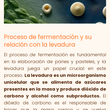
Proceso de fermentación y su
relación con la levadura
El proceso de fermentación es fundamental
en la elaboración de panes y pasteles, y la
levadura juega un papel crucial en este
proceso.
La levadura es un microorganismo
unicelular que se alimenta de azúcares
presentes en la masa y produce dióxido de
carbono y alcohol como subproductos.
El
dióxido de carbono es el responsable de
hacer que la masa crezca y se vuelva