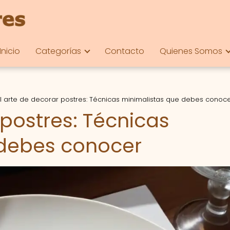
Inicio
Categorías
Contacto
Quienes Somos
l arte de decorar postres: Técnicas minimalistas que debes conoc
 postres: Técnicas
 debes conocer