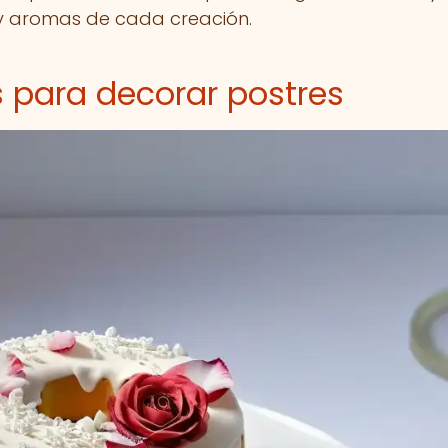
s y aromas de cada creación.
 para decorar postres