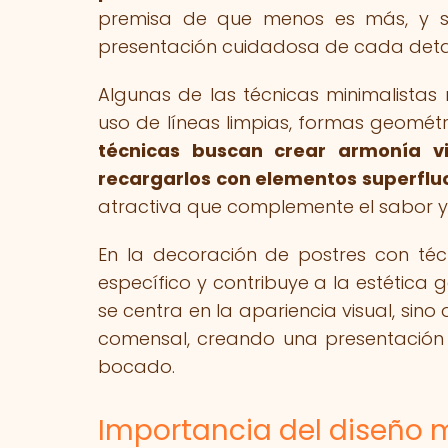
premisa de que menos es más, y se
presentación cuidadosa de cada detal
Algunas de las técnicas minimalistas
uso de líneas limpias, formas geométri
técnicas buscan crear armonía vi
recargarlos con elementos superflu
atractiva que complemente el sabor y l
En la decoración de postres con téc
específico y contribuye a la estética 
se centra en la apariencia visual, sino
comensal, creando una presentación e
bocado.
Importancia del diseño 