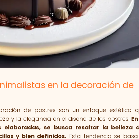
nimalistas en la decoración de
coración de postres son un enfoque estético 
ieza y la elegancia en el diseño de los postres.
En
s elaboradas, se busca resaltar la belleza 
llos y bien definidos.
Esta tendencia se basa