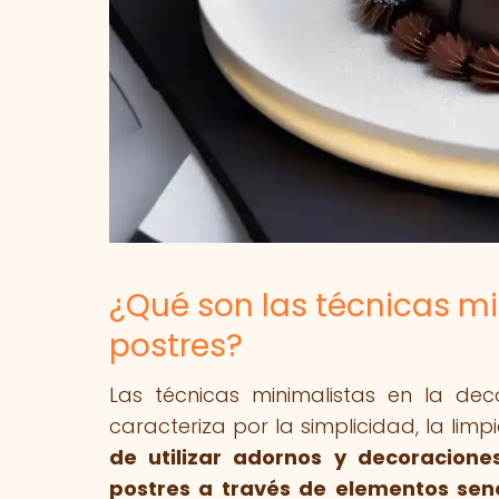
¿Qué son las técnicas mi
postres?
Las técnicas minimalistas en la de
caracteriza por la simplicidad, la limp
de utilizar adornos y decoracione
postres a través de elementos senci