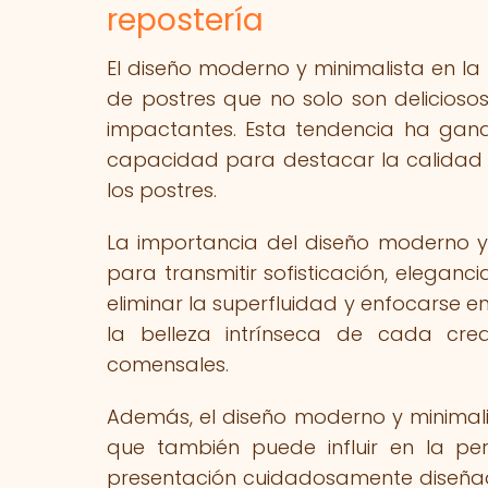
repostería
El diseño moderno y minimalista en la
de postres que no solo son deliciosos
impactantes. Esta tendencia ha gana
capacidad para destacar la calidad d
los postres.
La importancia del diseño moderno y
para transmitir sofisticación, eleganci
eliminar la superfluidad y enfocarse en
la belleza intrínseca de cada cre
comensales.
Además, el diseño moderno y minimalist
que también puede influir en la pe
presentación cuidadosamente diseñad