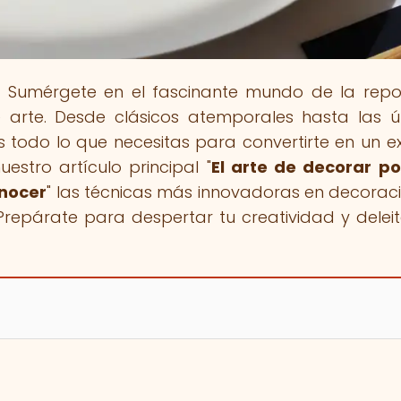
! Sumérgete en el fascinante mundo de la repo
rte. Desde clásicos atemporales hasta las ú
 todo lo que necesitas para convertirte en un e
estro artículo principal "
El arte de decorar po
onocer
" las técnicas más innovadoras en decorac
Prepárate para despertar tu creatividad y deleit