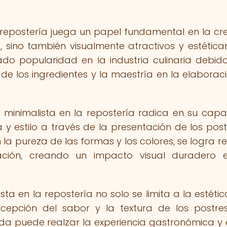
 repostería juega un papel fundamental en la cr
, sino también visualmente atractivos y estétic
do popularidad en la industria culinaria debid
e los ingredientes y la maestría en la elaborac
 minimalista en la repostería radica en su cap
a y estilo a través de la presentación de los postr
 la pureza de las formas y los colores, se logra re
ación, creando un impacto visual duradero 
a en la repostería no solo se limita a la estética
rcepción del sabor y la textura de los postre
a puede realzar la experiencia gastronómica y 