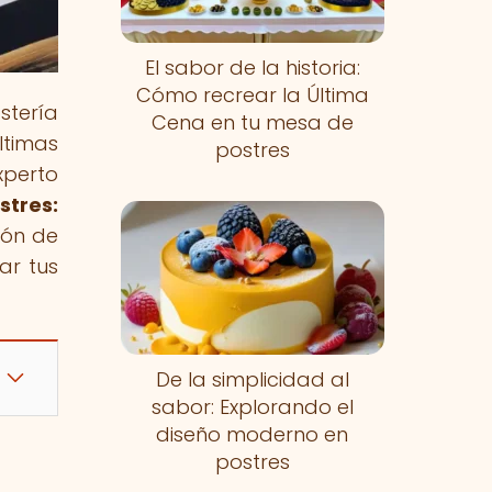
El sabor de la historia:
Cómo recrear la Última
stería
Cena en tu mesa de
ltimas
postres
xperto
stres:
ión de
ar tus
De la simplicidad al
sabor: Explorando el
diseño moderno en
postres