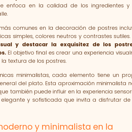
 enfoca en la calidad de los ingredientes y
le.
 más comunes en la decoración de postres inclu
cas simples, colores neutros y contrastes sutiles
sual y destacar la exquisitez de los postre
os.
El objetivo final es crear una experiencia visua
a textura de los postres.
nicas minimalistas, cada elemento tiene un pro
general del plato. Esta aproximación minimalista n
 que también puede influir en la experiencia sensori
legante y sofisticada que invita a disfrutar d
moderno y minimalista en la