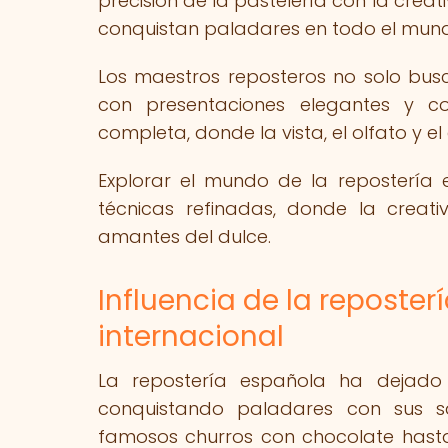
precisión de la pastelería con la cre
conquistan paladares en todo el mun
Los maestros reposteros no solo busca
con presentaciones elegantes y co
completa, donde la vista, el olfato y 
Explorar el mundo de la repostería 
técnicas refinadas, donde la creat
amantes del dulce.
Influencia de la reposte
internacional
La repostería española ha dejado 
conquistando paladares con sus sa
famosos churros con chocolate hasta 