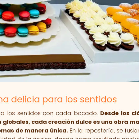
una delicia para los sentidos
e a los sentidos con cada bocado.
Desde los cl
s globales, cada creación dulce es una obra m
romas de manera única.
En la repostería, se fusio