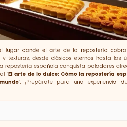
 el lugar donde el arte de la repostería cobra
 texturas, desde clásicos eternos hasta las ú
la repostería española conquista paladares alr
al "
El arte de lo dulce: Cómo la repostería es
 mundo
". ¡Prepárate para una experiencia d