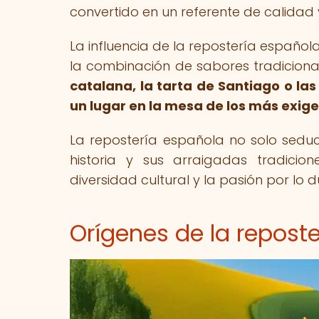
convertido en un referente de calidad
La influencia de la repostería española
la combinación de sabores tradiciona
catalana, la tarta de Santiago o la
un lugar en la mesa de los más exig
La repostería española no solo seduce
historia y sus arraigadas tradicio
diversidad cultural y la pasión por lo
Orígenes de la repost