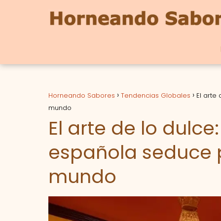
Horneando Sabores
Tendencias Globales
El arte
mundo
El arte de lo dulc
española seduce 
mundo