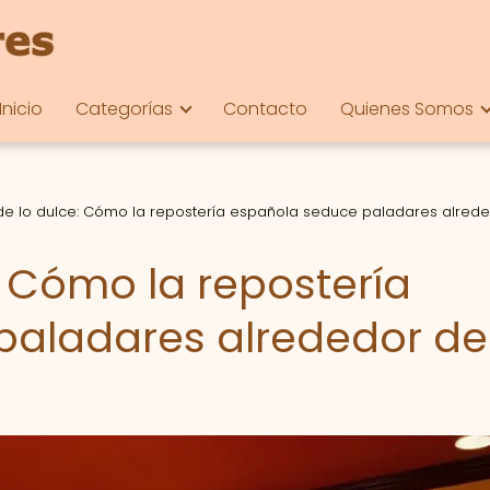
Inicio
Categorías
Contacto
Quienes Somos
 de lo dulce: Cómo la repostería española seduce paladares alrede
e: Cómo la repostería
paladares alrededor de