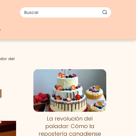
dor del
l
La revolución del
paladar: Cómo la
repostería canadiense