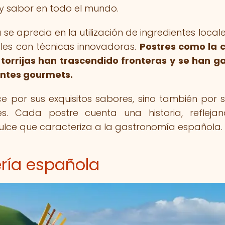
 y sabor en todo el mundo.
 se aprecia en la utilización de ingredientes locale
les con técnicas innovadoras.
Postres como la 
s torrijas han trascendido fronteras y se han 
entes gourmets.
 por sus exquisitos sabores, sino también por s
nes. Cada postre cuenta una historia, refleja
 dulce que caracteriza a la gastronomía española.
ería española