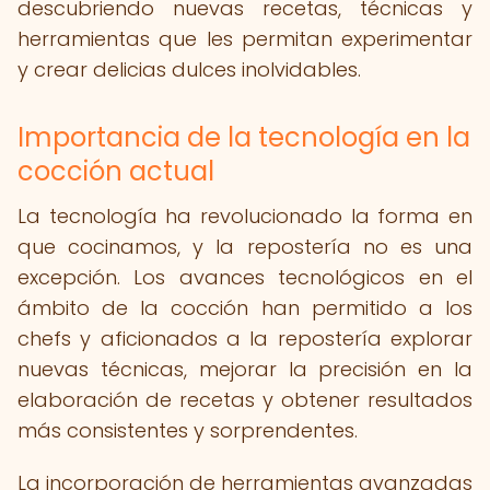
descubriendo nuevas recetas, técnicas y
herramientas que les permitan experimentar
y crear delicias dulces inolvidables.
Importancia de la tecnología en la
cocción actual
La tecnología ha revolucionado la forma en
que cocinamos, y la repostería no es una
excepción. Los avances tecnológicos en el
ámbito de la cocción han permitido a los
chefs y aficionados a la repostería explorar
nuevas técnicas, mejorar la precisión en la
elaboración de recetas y obtener resultados
más consistentes y sorprendentes.
La incorporación de herramientas avanzadas