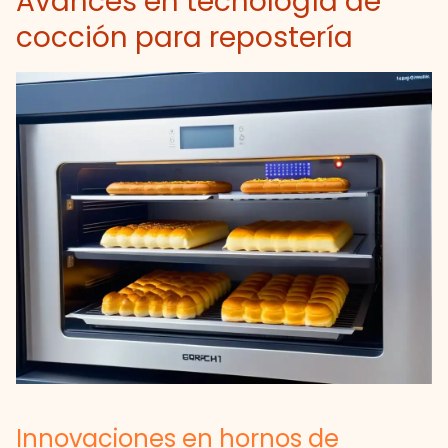
Avances en tecnología de
cocción para repostería
Innovaciones en hornos de