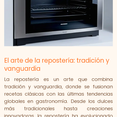
El arte de la repostería: tradición y
vanguardia
La repostería es un arte que combina
tradición y vanguardia, donde se fusionan
recetas clásicas con las últimas tendencias
globales en gastronomía. Desde los dulces
más tradicionales hasta creaciones
innovadoras, la repostería ha evolucionado