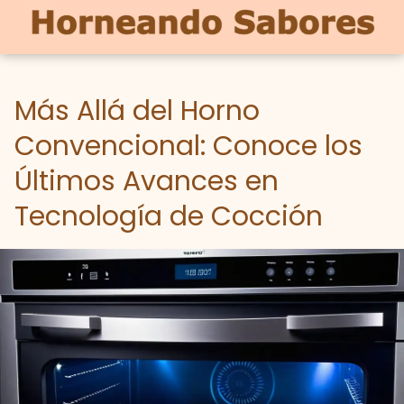
Más Allá del Horno
Convencional: Conoce los
Últimos Avances en
Tecnología de Cocción