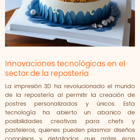
Innovaciones tecnológicas en el
sector de la repostería
La impresión 3D ha revolucionado el mundo
de la repostería al permitir la creación de
postres personalizados y únicos. Esta
tecnología ha abierto un abanico de
posibilidades creativas para chefs y
pasteleros, quienes pueden plasmar diseños
complejos y detallados que antes eran