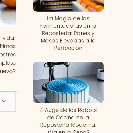
La Magia de las
Fermentadoras en la
Repostería: Panes y
 vida!
Masas Elevadas a la
ltimas
Perfección
ostres
mpleto
nuevo?
El Auge de los Robots
de Cocina en la
Repostería Moderna:
¿Valen la Pena?