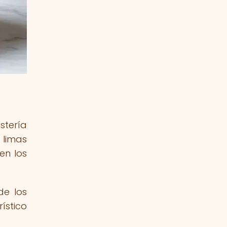
stería
 limas
en los
de los
ístico