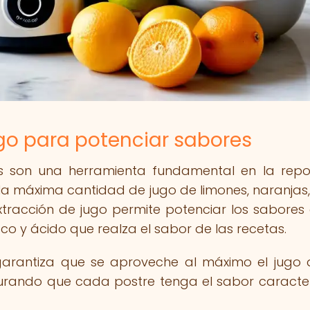
go para potenciar sabores
cos son una herramienta fundamental en la repo
a máxima cantidad de jugo de limones, naranjas,
 extracción de jugo permite potenciar los sabores 
o y ácido que realza el sabor de las recetas.
se garantiza que se aproveche al máximo el jugo 
gurando que cada postre tenga el sabor caracter