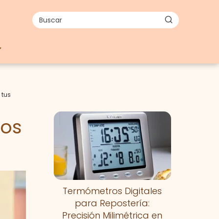
 tus
cos
Termómetros Digitales
para Repostería:
Precisión Milimétrica en