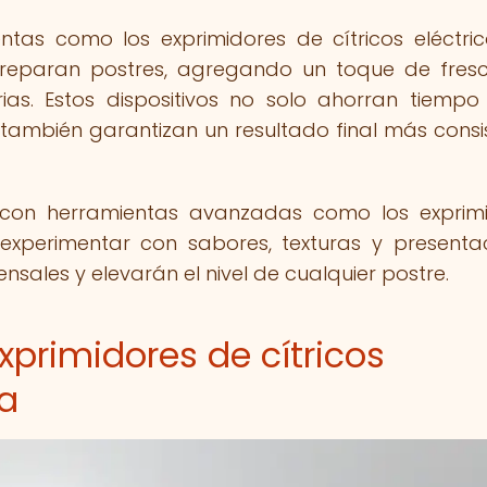
ntas como los exprimidores de cítricos eléctri
reparan postres, agregando un toque de fres
ias. Estos dispositivos no solo ahorran tiempo
 también garantizan un resultado final más consi
 con herramientas avanzadas como los exprim
experimentar con sabores, texturas y presenta
sales y elevarán el nivel de cualquier postre.
exprimidores de cítricos
ía