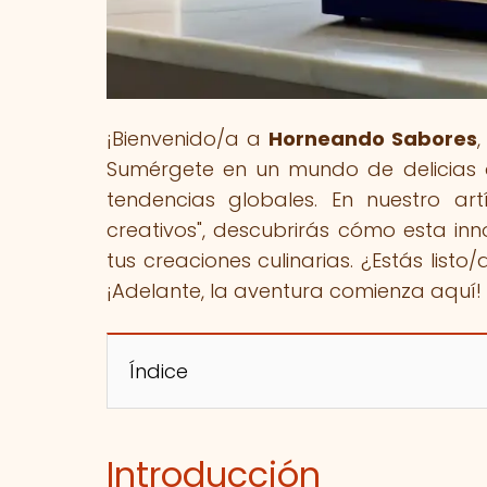
¡Bienvenido/a a
Horneando Sabores
Sumérgete en un mundo de delicias d
tendencias globales. En nuestro artí
creativos", descubrirás cómo esta i
tus creaciones culinarias. ¿Estás list
¡Adelante, la aventura comienza aquí!
Índice
Introducción