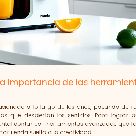
y la importancia de las herramien
lucionado a lo largo de los años, pasando de r
ras que despiertan los sentidos. Para lograr p
ental contar con herramientas avanzadas que fac
ar rienda suelta a la creatividad.