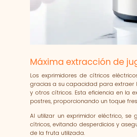
Máxima extracción de ju
Los exprimidores de cítricos eléctri
gracias a su capacidad para extraer l
y otros cítricos. Esta eficiencia en la
postres, proporcionando un toque fresc
Al utilizar un exprimidor eléctrico, 
cítricos, evitando desperdicios y ase
de la fruta utilizada.