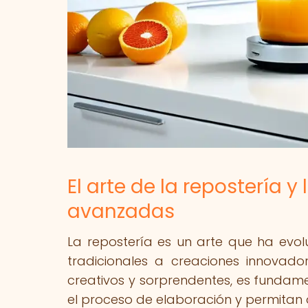
El arte de la repostería 
avanzadas
La repostería es un arte que ha evo
tradicionales a creaciones innovado
creativos y sorprendentes, es fundam
el proceso de elaboración y permitan d