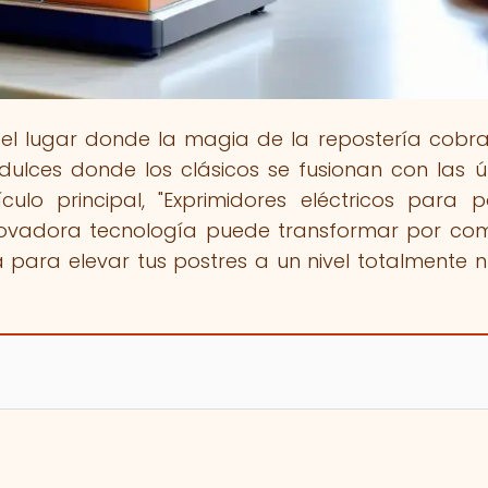
, el lugar donde la magia de la repostería cobra
ulces donde los clásicos se fusionan con las ú
culo principal, "Exprimidores eléctricos para p
nnovadora tecnología puede transformar por co
o/a para elevar tus postres a un nivel totalmente 