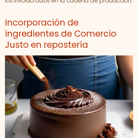
los involucrados en la cadena de producción.
Incorporación de
ingredientes de Comercio
Justo en repostería