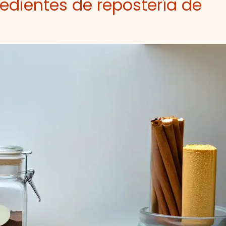
redientes de repostería de