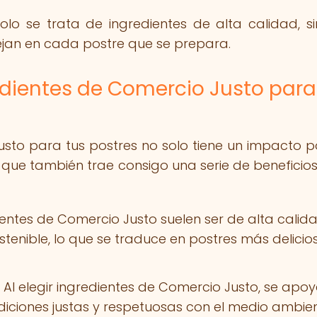
olo se trata de ingredientes de alta calidad, s
flejan en cada postre que se prepara.
redientes de Comercio Justo para
sto para tus postres no solo tiene un impacto po
que también trae consigo una serie de beneficio
entes de Comercio Justo suelen ser de alta calida
tenible, lo que se traduce en postres más delicio
Al elegir ingredientes de Comercio Justo, se apo
iciones justas y respetuosas con el medio ambien