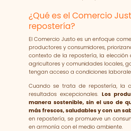
¿Qué es el Comercio Just
repostería?
El Comercio Justo es un enfoque comer
productores y consumidores, priorizand
contexto de la repostería, la elecció
agricultores y comunidades locales, g
tengan acceso a condiciones laborale
Cuando se trata de repostería, la c
resultados excepcionales.
Los produ
manera sostenible, sin el uso de q
más frescos, saludables y con un sa
en repostería, se promueve un consu
en armonía con el medio ambiente.