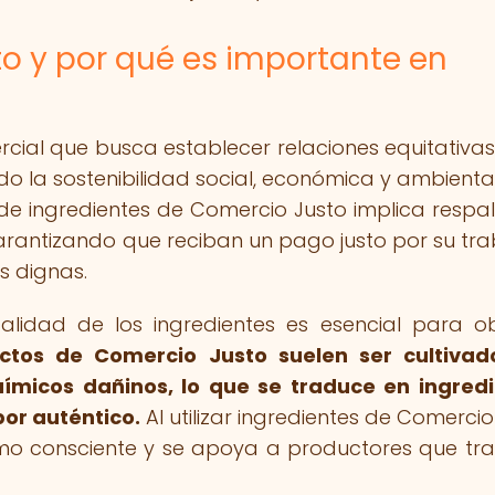
o y por qué es importante en
cial que busca establecer relaciones equitativas
o la sostenibilidad social, económica y ambiental.
n de ingredientes de Comercio Justo implica respa
arantizando que reciban un pago justo por su tra
s dignas.
alidad de los ingredientes es esencial para o
ctos de Comercio Justo suelen ser cultivad
uímicos dañinos, lo que se traduce en ingred
bor auténtico.
Al utilizar ingredientes de Comercio
mo consciente y se apoya a productores que tr