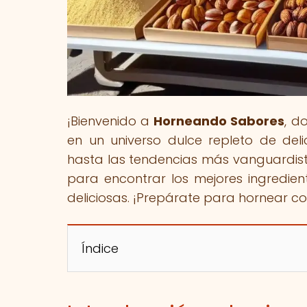
¡Bienvenido a
Horneando Sabores
, d
en un universo dulce repleto de deli
hasta las tendencias más vanguardist
para encontrar los mejores ingredie
deliciosas. ¡Prepárate para hornear c
Índice