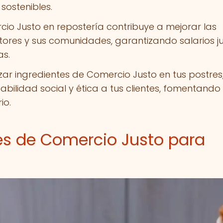
sostenibles.
cio Justo en repostería contribuye a mejorar las
ltores y sus comunidades, garantizando salarios j
as.
lizar ingredientes de Comercio Justo en tus postres
bilidad social y ética a tus clientes, fomentando
io.
tes de Comercio Justo para