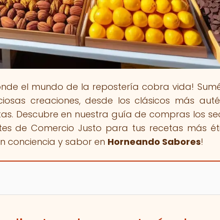
onde el mundo de la repostería cobra vida! Sum
ciosas creaciones, desde los clásicos más auté
as. Descubre en nuestra guía de compras los se
ntes de Comercio Justo para tus recetas más ét
on conciencia y sabor en
Horneando Sabores
!