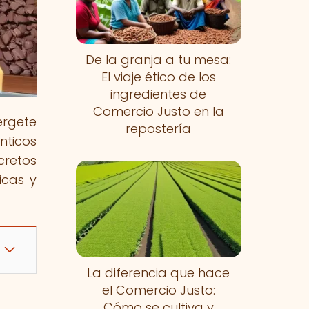
De la granja a tu mesa:
El viaje ético de los
ingredientes de
Comercio Justo en la
érgete
repostería
nticos
cretos
icas y
La diferencia que hace
el Comercio Justo:
Cómo se cultiva y