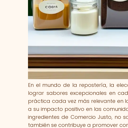
En el mundo de la repostería, la ele
lograr sabores excepcionales en cad
práctica cada vez más relevante en la 
a su impacto positivo en las comunid
ingredientes de Comercio Justo, no so
también se contribuye a promover condi