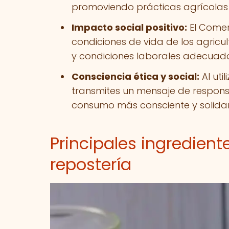
promoviendo prácticas agrícolas 
Impacto social positivo:
El Comer
condiciones de vida de los agricu
y condiciones laborales adecuad
Consciencia ética y social:
Al uti
transmites un mensaje de responsa
consumo más consciente y solidar
Principales ingredien
repostería