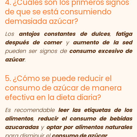
4. ¿Cuáles son los primeros signos
de que se está consumiendo
demasiada azúcar?
Los
antojos constantes de dulces
,
fatiga
después de comer
y
aumento de la sed
pueden ser signos de
consumo excesivo de
azúcar
.
5. ¿Cómo se puede reducir el
consumo de azúcar de manera
efectiva en la dieta diaria?
Es recomendable
leer las etiquetas de los
alimentos
,
reducir el consumo de bebidas
azucaradas
y
optar por alimentos naturales
para disminuir el
consumo de azúcar
.