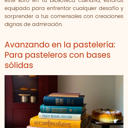
este libro en tu biblioteca culinaria, estarás
equipado para enfrentar cualquier desafío y
sorprender a tus comensales con creaciones
dignas de admiración.
Avanzando en la pastelería:
Para pasteleros con bases
sólidas