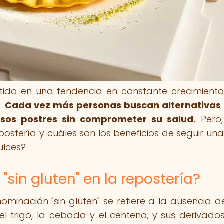
rtido en una tendencia en constante crecimiento
.
Cada vez más personas buscan alternativas 
iosos postres sin comprometer su salud.
Pero,
repostería y cuáles son los beneficios de seguir una
ulces?
"sin gluten" en la repostería?
nominación "sin gluten" se refiere a la ausencia d
l trigo, la cebada y el centeno, y sus derivado