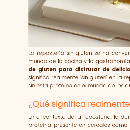
La repostería sin gluten se ha conve
mundo de la cocina y la gastronomía
de gluten para disfrutar de delic
significa realmente "sin gluten" en la 
sin esta proteína en el mundo de los d
¿Qué significa realmente 
En el contexto de la repostería, la de
proteína presente en cereales como e