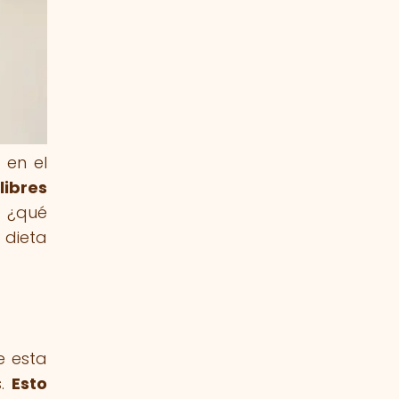
 en el
libres
 ¿qué
 dieta
e esta
s.
Esto