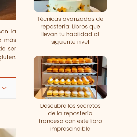
Técnicas avanzadas de
repostería: Libros que
con la
llevan tu habilidad al
os más
siguiente nivel
de ser
luten.
Descubre los secretos
de la repostería
francesa con este libro
imprescindible