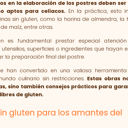
dos en la elaboración de los postres deben ser 
mo aptos para celíacos.
En la práctica, esto i
inas sin gluten, como la harina de almendra, la 
 de maíz, entre otras.
en es fundamental prestar especial atenció
tensilios, superficies o ingredientes que hayan 
 la preparación final del postre.
n se han convertido en una valiosa herramient
ndo culinario sin restricciones.
Estas obras n
vas, sino también consejos prácticos para gara
libres de gluten.
sin gluten para los amantes del