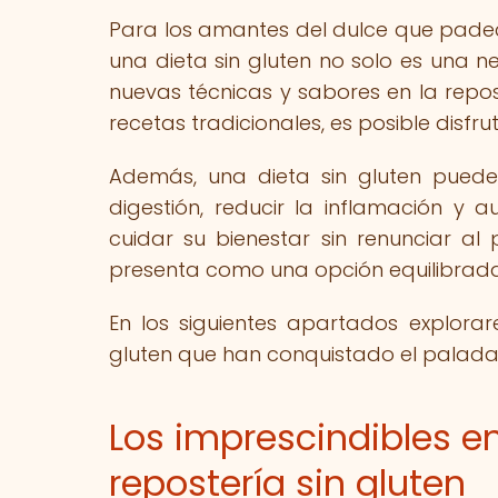
Para los amantes del dulce que padece
una dieta sin gluten no solo es una 
nuevas técnicas y sabores en la repos
recetas tradicionales, es posible disfru
Además, una dieta sin gluten puede
digestión, reducir la inflamación y 
cuidar su bienestar sin renunciar al 
presenta como una opción equilibrada
En los siguientes apartados explorar
gluten que han conquistado el paladar
Los imprescindibles en
repostería sin gluten