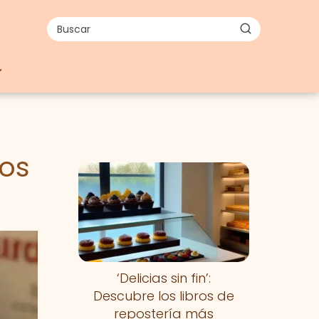
ros
‘Delicias sin fin’:
Descubre los libros de
repostería más