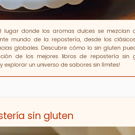
el lugar donde los aromas dulces se mezclan 
ante mundo de la repostería, desde los clásic
ncias globales. Descubre cómo lo sin gluten pue
ción de los mejores libros de repostería sin g
 explorar un universo de sabores sin límites!
stería sin gluten