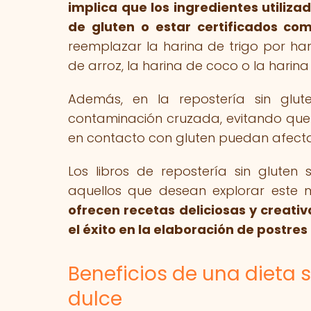
implica que los ingredientes utiliza
de gluten o estar certificados co
reemplazar la harina de trigo por har
de arroz, la harina de coco o la harina
Además, en la repostería sin glut
contaminación cruzada, evitando que u
en contacto con gluten puedan afectar
Los libros de repostería sin glute
aquellos que desean explorar este mu
ofrecen recetas deliciosas y creati
el éxito en la elaboración de postres 
Beneficios de una dieta 
dulce