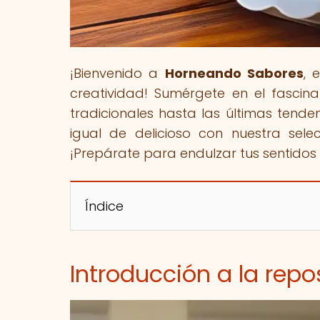
¡Bienvenido a
Horneando Sabores
, 
creatividad! Sumérgete en el fascin
tradicionales hasta las últimas tende
igual de delicioso con nuestra selec
¡Prepárate para endulzar tus sentidos y
Índice
Introducción a la repo