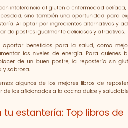
n intolerancia al gluten o enfermedad celíaca, 
necesidad, sino también una oportunidad para ex
tería. Al optar por ingredientes alternativos y a
tar de postres igualmente deliciosos y atractivos.
 aportar beneficios para la salud, como mejo
aumentar los niveles de energía. Para quienes 
placer de un buen postre, la repostería sin glu
 y sabrosa.
emos algunos de los mejores libros de reposter
 de los aficionados a la cocina dulce y saludable
 tu estantería: Top libros de