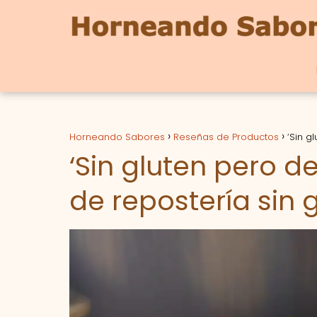
Horneando Sabores
Reseñas de Productos
‘Sin g
‘Sin gluten pero de
de repostería sin 