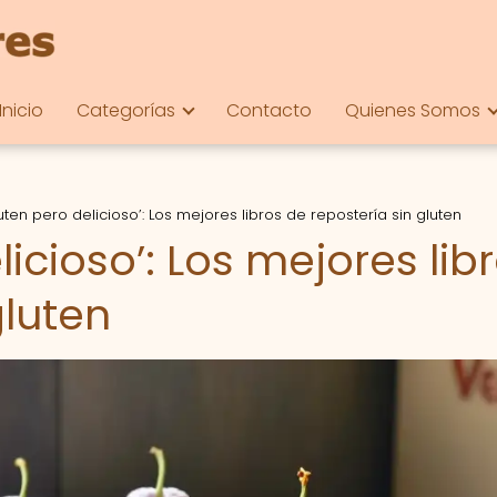
Inicio
Categorías
Contacto
Quienes Somos
luten pero delicioso’: Los mejores libros de repostería sin gluten
licioso’: Los mejores lib
gluten