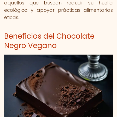
aquellos que buscan reducir su huella
ecológica y apoyar prácticas alimentarias
éticas.
Beneficios del Chocolate
Negro Vegano