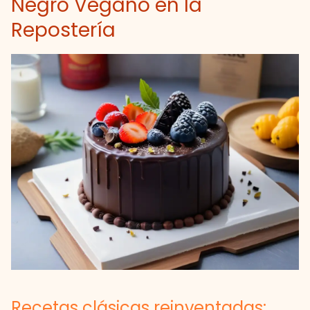
Negro Vegano en la
Repostería
Recetas clásicas reinventadas: