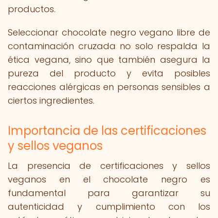
productos.
Seleccionar chocolate negro vegano libre de
contaminación cruzada no solo respalda la
ética vegana, sino que también asegura la
pureza del producto y evita posibles
reacciones alérgicas en personas sensibles a
ciertos ingredientes.
Importancia de las certificaciones
y sellos veganos
La presencia de certificaciones y sellos
veganos en el chocolate negro es
fundamental para garantizar su
autenticidad y cumplimiento con los