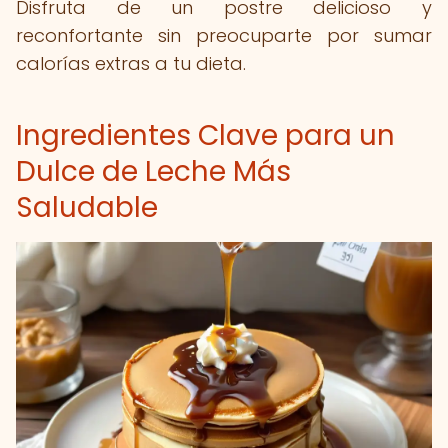
Disfruta de un postre delicioso y
reconfortante sin preocuparte por sumar
calorías extras a tu dieta.
Ingredientes Clave para un
Dulce de Leche Más
Saludable