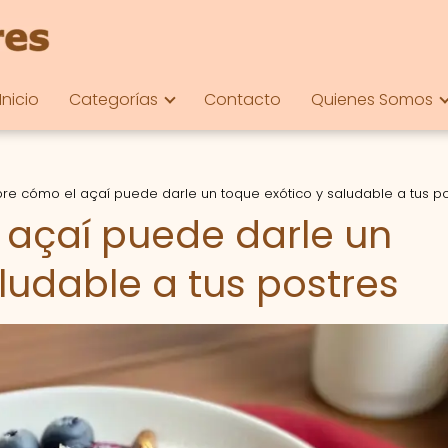
Inicio
Categorías
Contacto
Quienes Somos
re cómo el açaí puede darle un toque exótico y saludable a tus p
 açaí puede darle un
ludable a tus postres