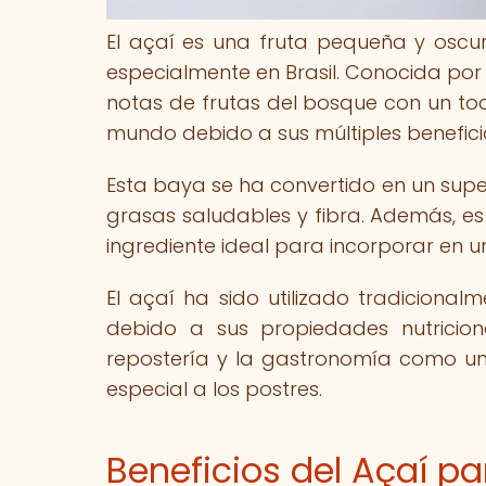
El açaí es una fruta pequeña y oscu
especialmente en Brasil. Conocida por
notas de frutas del bosque con un to
mundo debido a sus múltiples benefici
Esta baya se ha convertido en un supe
grasas saludables y fibra. Además, es 
ingrediente ideal para incorporar en u
El açaí ha sido utilizado tradicion
debido a sus propiedades nutricion
repostería y la gastronomía como un
especial a los postres.
Beneficios del Açaí pa