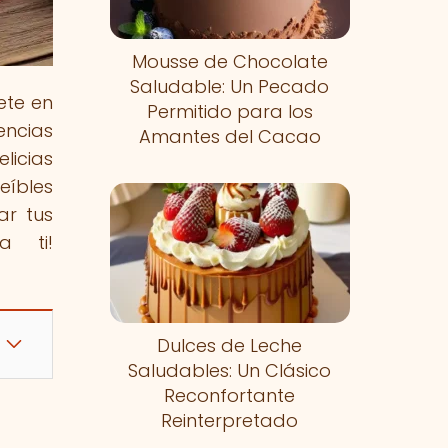
Mousse de Chocolate
Saludable: Un Pecado
ete en
Permitido para los
encias
Amantes del Cacao
licias
eíbles
ar tus
a ti!
Dulces de Leche
Saludables: Un Clásico
Reconfortante
Reinterpretado