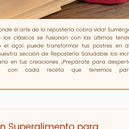
donde el arte de la repostería cobra vida! Sumérg
los clásicos se fusionan con las últimas tend
el açaí puede transformar tus postres en de
uestra sección de Repostería Saludable los incr
rlo en tus creaciones. ¡Prepárate para despert
dar con cada receta que tenemos par
 Un Superalimento para