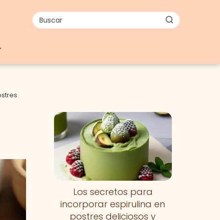
ostres
Los secretos para
incorporar espirulina en
postres deliciosos y