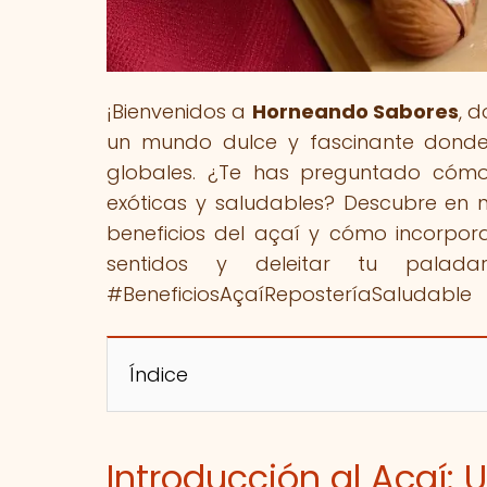
¡Bienvenidos a
Horneando Sabores
, 
un mundo dulce y fascinante donde 
globales. ¿Te has preguntado cómo 
exóticas y saludables? Descubre en n
beneficios del açaí y cómo incorpora
sentidos y deleitar tu pala
#BeneficiosAçaíReposteríaSaludable
Índice
Introducción al Açaí: