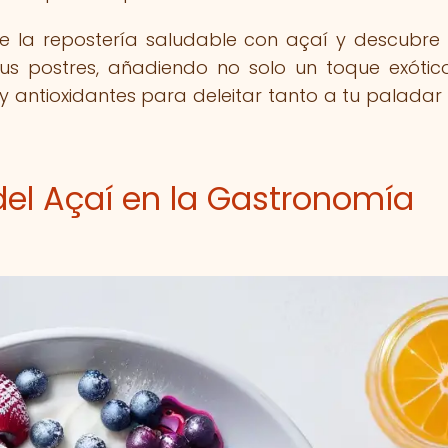
e la repostería saludable con açaí y descubr
tus postres, añadiendo no solo un toque exótico
 y antioxidantes para deleitar tanto a tu palada
del Açaí en la Gastronomía