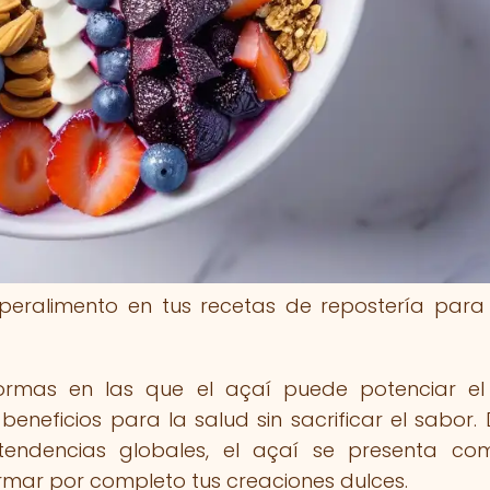
peralimento en tus recetas de repostería para
formas en las que el açaí puede potenciar el
beneficios para la salud sin sacrificar el sabor.
 tendencias globales, el açaí se presenta c
ormar por completo tus creaciones dulces.