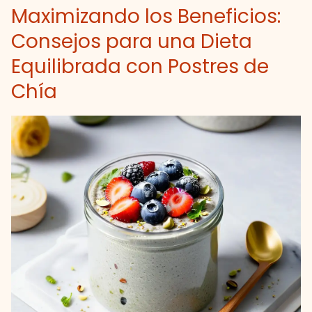
Maximizando los Beneficios:
Consejos para una Dieta
Equilibrada con Postres de
Chía