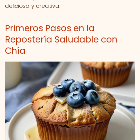
deliciosa y creativa.
Primeros Pasos en la
Repostería Saludable con
Chía