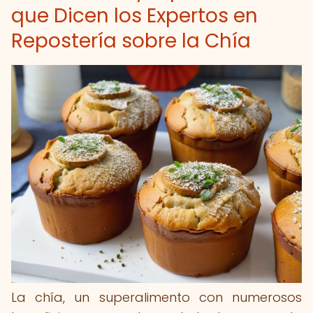
que Dicen los Expertos en
Repostería sobre la Chía
La chía, un superalimento con numerosos