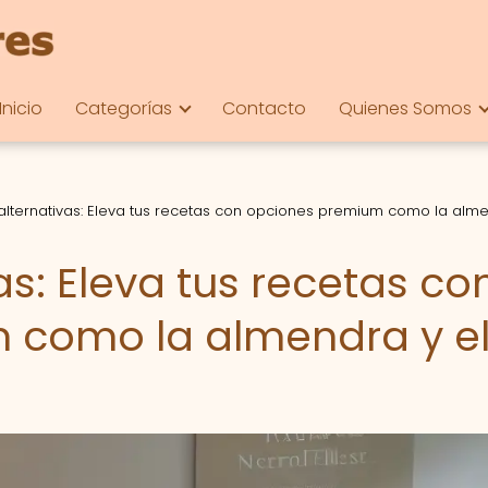
Inicio
Categorías
Contacto
Quienes Somos
alternativas: Eleva tus recetas con opciones premium como la alm
as: Eleva tus recetas co
 como la almendra y e