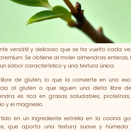
te versátil y delicioso que se ha vuelto cada v
premium. Se obtiene al moler almendras enteras, 
un sabor característico y una textura única.
libre de gluten, lo que la convierte en una exc
cia al gluten o que siguen una dieta libre d
ndra es rica en grasas saludables, proteínas, 
io y el magnesio.
ido en un ingrediente estrella en la cocina g
ce, que aporta una textura suave y húmeda 