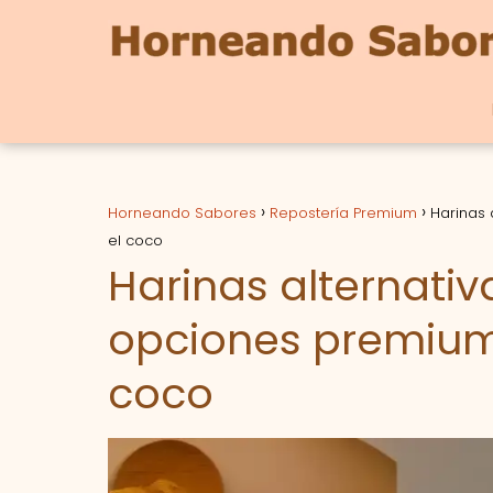
Horneando Sabores
Repostería Premium
Harinas 
el coco
Harinas alternativ
opciones premium
coco