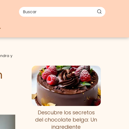
endra y
n
l
Descubre los secretos
del chocolate belga: Un
ingrediente