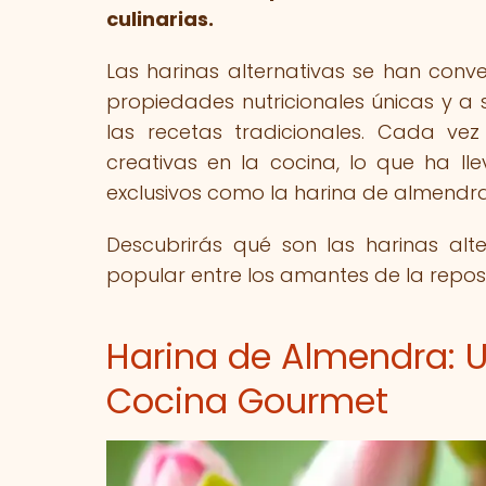
culinarias.
Las harinas alternativas se han conv
propiedades nutricionales únicas y a
las recetas tradicionales. Cada v
creativas en la cocina, lo que ha 
exclusivos como la harina de almendra
Descubrirás qué son las harinas al
popular entre los amantes de la repost
Harina de Almendra: Un
Cocina Gourmet