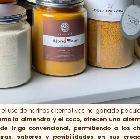
 el uso de harinas alternativas ha ganado popul
omo la almendra y el coco, ofrecen una alter
 de trigo convencional, permitiendo a los c
uras, sabores y posibilidades en sus creac