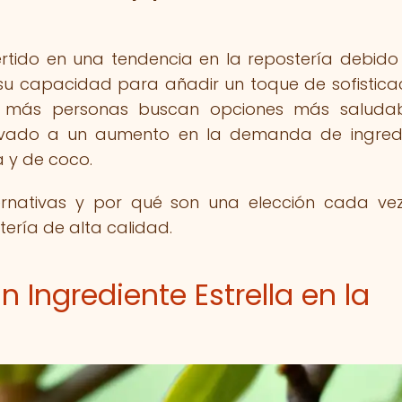
ertido en una tendencia en la repostería debido
 su capacidad para añadir un toque de sofistica
ez más personas buscan opciones más saluda
llevado a un aumento en la demanda de ingred
 y de coco.
ternativas y por qué son una elección cada v
ería de alta calidad.
 Ingrediente Estrella en la