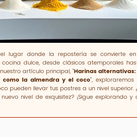
 el lugar donde la repostería se convierte en
 cocina dulce, desde clásicos atemporales has
uestro artículo principal, "
Harinas alternativas:
 como la almendra y el coco
", exploraremo
o pueden llevar tus postres a un nivel superior. 
 nuevo nivel de exquisitez? ¡Sigue explorando y 