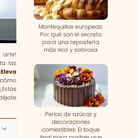
Mantequillas europeas:
Por qué son el secreto
para una repostería
más rica y sabrosa
 arte!
ta las
 Eleva
s cómo
¿Estás
déjate
Perlas de azúcar y
decoraciones
comestibles: El toque
final para postres que