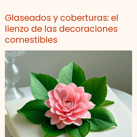
Glaseados y coberturas: el
lienzo de las decoraciones
comestibles