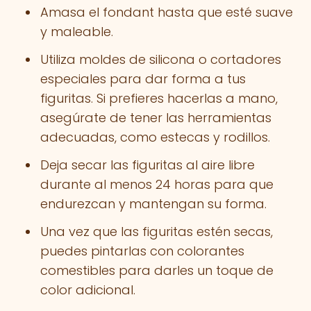
Amasa el fondant hasta que esté suave
y maleable.
Utiliza moldes de silicona o cortadores
especiales para dar forma a tus
figuritas. Si prefieres hacerlas a mano,
asegúrate de tener las herramientas
adecuadas, como estecas y rodillos.
Deja secar las figuritas al aire libre
durante al menos 24 horas para que
endurezcan y mantengan su forma.
Una vez que las figuritas estén secas,
puedes pintarlas con colorantes
comestibles para darles un toque de
color adicional.