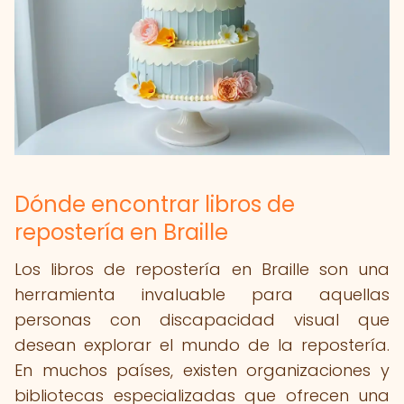
Dónde encontrar libros de
repostería en Braille
Los libros de repostería en Braille son una
herramienta invaluable para aquellas
personas con discapacidad visual que
desean explorar el mundo de la repostería.
En muchos países, existen organizaciones y
bibliotecas especializadas que ofrecen una