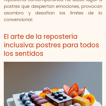
postres que despiertan emociones, provocan
asombro y desafían los límites de lo
convencional.
El arte de la repostería
inclusiva: postres para todos
los sentidos