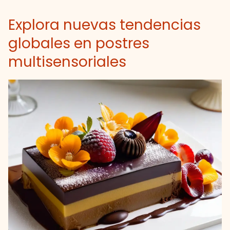
Explora nuevas tendencias
globales en postres
multisensoriales