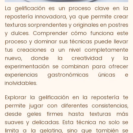
La gelificación es un proceso clave en la
repostería innovadora, ya que permite crear
texturas sorprendentes y originales en postres
y dulces. Comprender cómo funciona este
proceso y dominar sus técnicas puede llevar
tus creaciones a un nivel completamente
nuevo, donde la creatividad y la
experimentación se combinan para ofrecer
experiencias gastronómicas únicas e
inolvidables.
Explorar la gelificación en la repostería te
permite jugar con diferentes consistencias,
desde geles firmes hasta texturas más
suaves y delicadas. Esta técnica no solo se
limita a la gelatina, sino que también se