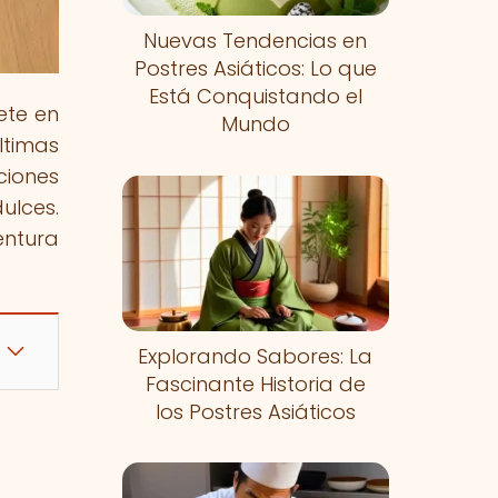
Nuevas Tendencias en
Postres Asiáticos: Lo que
Está Conquistando el
ete en
Mundo
ltimas
ciones
ulces.
entura
Explorando Sabores: La
Fascinante Historia de
los Postres Asiáticos