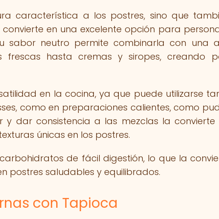
ra característica a los postres, sino que tamb
la convierte en una excelente opción para person
, su sabor neutro permite combinarla con una 
s frescas hasta cremas y siropes, creando p
satilidad en la cocina, ya que puede utilizarse ta
sses, como en preparaciones calientes, como pud
 y dar consistencia a las mezclas la convierte
exturas únicas en los postres.
arbohidratos de fácil digestión, lo que la convie
n postres saludables y equilibrados.
rnas con Tapioca