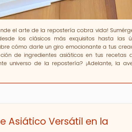
onde el arte de la repostería cobra vida! Sumérg
sde los clásicos más exquisitos hasta las ú
ubre cómo darle un giro emocionante a tus crea
ión de ingredientes asiáticos en tus recetas d
nte universo de la repostería? ¡Adelante, la av
e Asiático Versátil en la