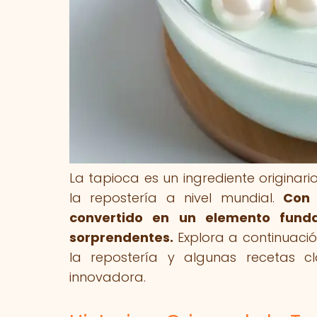
La tapioca es un ingrediente originar
la repostería a nivel mundial.
Con 
convertido en un elemento funda
sorprendentes.
Explora a continuación
la repostería y algunas recetas 
innovadora.