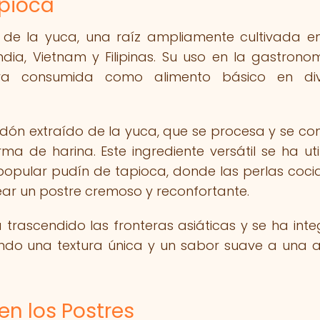
apioca
de la yuca, una raíz ampliamente cultivada en
ia, Vietnam y Filipinas. Su uso en la gastrono
ra consumida como alimento básico en div
idón extraído de la yuca, que se procesa y se con
 de harina. Este ingrediente versátil se ha uti
popular pudín de tapioca, donde las perlas coci
ar un postre cremoso y reconfortante.
 trascendido las fronteras asiáticas y se ha int
iendo una textura única y un sabor suave a una 
en los Postres