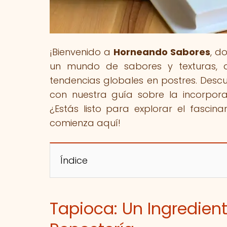
¡Bienvenido a
Horneando Sabores
, d
un mundo de sabores y texturas, de
tendencias globales en postres. Desc
con nuestra guía sobre la incorporac
¿Estás listo para explorar el fascina
comienza aquí!
Índice
Tapioca: Un Ingredient