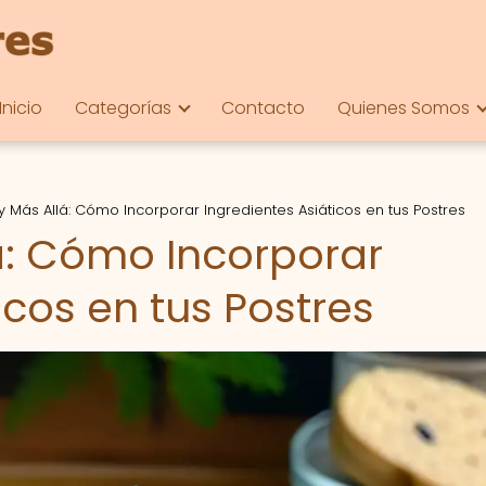
Inicio
Categorías
Contacto
Quienes Somos
y Más Allá: Cómo Incorporar Ingredientes Asiáticos en tus Postres
á: Cómo Incorporar
icos en tus Postres