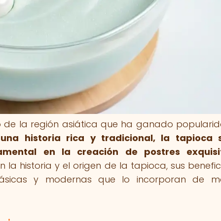
io de la región asiática que ha ganado populari
una historia rica y tradicional, la tapioca
mental en la creación de postres exquisi
 la historia y el origen de la tapioca, sus benefic
clásicas y modernas que lo incorporan de m