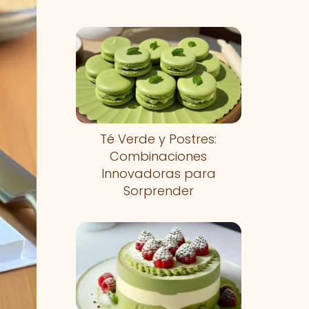
Té Verde y Postres:
Combinaciones
Innovadoras para
Sorprender