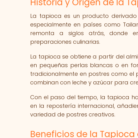
Historia y Origen de la T
La tapioca es un producto derivado 
especialmente en países como Tailand
remonta a siglos atrás, donde e
preparaciones culinarias.
La tapioca se obtiene a partir del alm
en pequeñas perlas blancas o en forma
tradicionalmente en postres como el 
combinan con leche y azúcar para cre
Con el paso del tiempo, la tapioca ha
en la repostería internacional, añad
variedad de postres creativos.
Beneficios de la Tapioca 