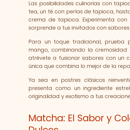
Las posibilidades culinarias con tapio
tea, un té con perlas de tapioca, ha
crema de tapioca. Experimenta con e
sorprende a tus invitados con sabores 
Para un toque tradicional, prueba 
mango, combinando la cremosidad de
atrévete a fusionar sabores con un
única que combina lo mejor de la repos
Ya sea en postres clásicos reinven
presenta como un ingrediente estre
originalidad y exotismo a tus creacione
Matcha: El Sabor y Co
Dulces