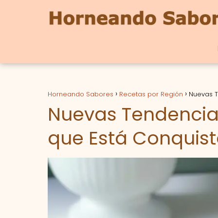
Horneando Sabores
Recetas por Región
Nuevas T
Nuevas Tendencias
que Está Conquis