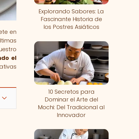
Explorando Sabores: La
Fascinante Historia de
los Postres Asiáticos
ete en
timas
uestro
ndo el
ativas
10 Secretos para
Dominar el Arte del
Mochi: Del Tradicional al
Innovador