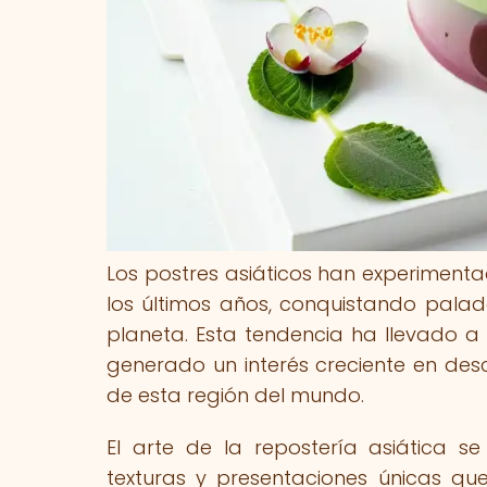
Los postres asiáticos han experiment
los últimos años, conquistando palad
planeta. Esta tendencia ha llevado a
generado un interés creciente en des
de esta región del mundo.
El arte de la repostería asiática s
texturas y presentaciones únicas q