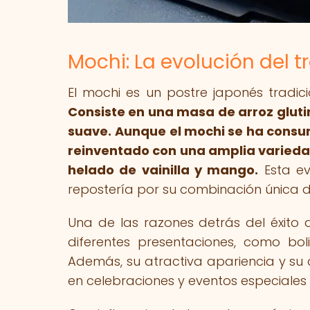
Mochi: La evolución del t
El mochi es un postre japonés trad
Consiste en una masa de arroz glut
suave.
Aunque el mochi se ha consum
reinventado con una amplia varieda
helado de vainilla y mango.
Esta ev
repostería por su combinación única d
Una de las razones detrás del éxito d
diferentes presentaciones, como bolit
Además, su atractiva apariencia y su 
en celebraciones y eventos especiales