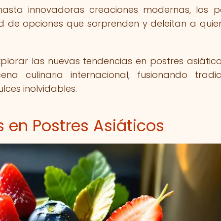
 hasta innovadoras creaciones modernas, los p
d de opciones que sorprenden y deleitan a quie
explorar las nuevas tendencias en postres asiátic
 culinaria internacional, fusionando tradi
ces inolvidables.
 en Postres Asiáticos