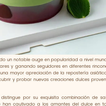
ado un notable auge en popularidad a nivel mund
ares y ganando seguidores en diferentes rincon
 una mayor apreciación de la repostería asiátic
cubrir y probar nuevas creaciones dulces proven
e distingue por su exquisita combinación de sa
ue han cautivado a los amantes del dulce en t