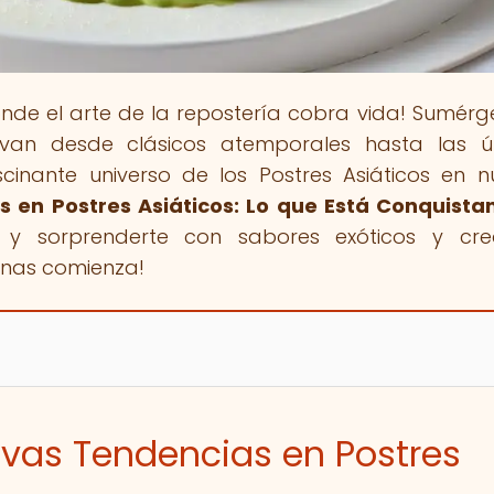
onde el arte de la repostería cobra vida! Sumérg
van desde clásicos atemporales hasta las úl
cinante universo de los Postres Asiáticos en n
 en Postres Asiáticos: Lo que Está Conquista
ar y sorprenderte con sabores exóticos y cre
enas comienza!
evas Tendencias en Postres