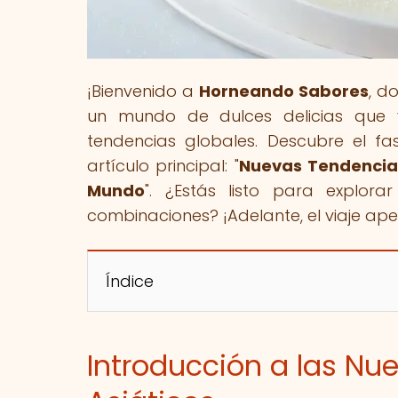
¡Bienvenido a
Horneando Sabores
, d
un mundo de dulces delicias que 
tendencias globales. Descubre el fas
artículo principal: "
Nuevas Tendencias
Mundo
". ¿Estás listo para explor
combinaciones? ¡Adelante, el viaje ap
Índice
Introducción a las Nu