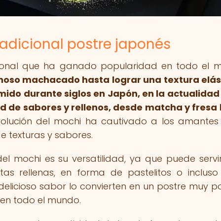
radicional postre japonés
icional que ha ganado popularidad en todo el 
inoso machacado hasta lograr una textura elás
ido durante siglos en Japón, en la actualidad
d de sabores y rellenos, desde matcha y fresa
olución del mochi ha cautivado a los amantes
e texturas y sabores.
el mochi es su versatilidad, ya que puede servi
as rellenas, en forma de pastelitos o incluso f
delicioso sabor lo convierten en un postre muy p
 en todo el mundo.