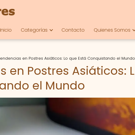
Inicio
Categorías
Contacto
Quienes Somos
endencias en Postres Asiáticos: Lo que Está Conquistando el Mundo
 en Postres Asiáticos: 
tando el Mundo