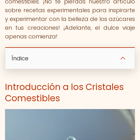
comestibles. ¡No te pierdas nuestro artículo
sobre recetas experimentales para inspirarte
y experimentar con la belleza de los azúcares
en tus creaciones! ¡Adelante, el dulce viaje
apenas comienza!
Índice
Introducción a los Cristales
Comestibles