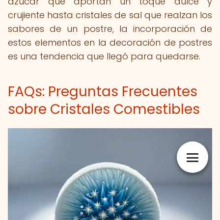
azúcar que aportan un toque dulce y
crujiente hasta cristales de sal que realzan los
sabores de un postre, la incorporación de
estos elementos en la decoración de postres
es una tendencia que llegó para quedarse.
FAQs: Preguntas Frecuentes
sobre Cristales Comestibles