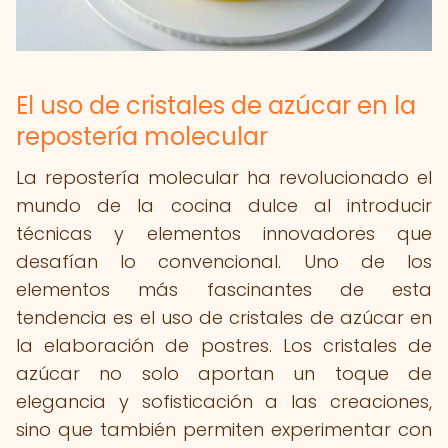
El uso de cristales de azúcar en la
repostería molecular
La repostería molecular ha revolucionado el
mundo de la cocina dulce al introducir
técnicas y elementos innovadores que
desafían lo convencional. Uno de los
elementos más fascinantes de esta
tendencia es el uso de cristales de azúcar en
la elaboración de postres. Los cristales de
azúcar no solo aportan un toque de
elegancia y sofisticación a las creaciones,
sino que también permiten experimentar con