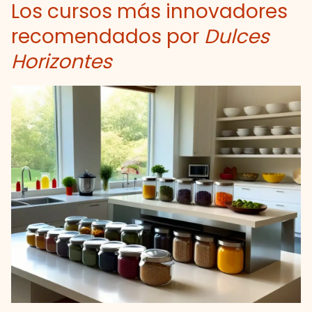
Los cursos más innovadores
recomendados por
Dulces
Horizontes